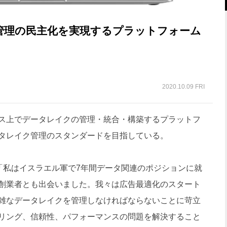
管理の民主化を実現するプラットフォーム
2020.10.09 FRI
ス上でデータレイクの管理・統合・構築するプラットフ
タレイク管理のスタンダードを目指している。
ael氏は、「私はイスラエル軍で7年間データ関連のポジションに就
創業者とも出会いました。我々は広告最適化のスタート
雑なデータレイクを管理しなければならないことに苛立
リング、信頼性、パフォーマンスの問題を解決すること