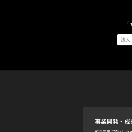
「
事業開発・成
成長産業に特化した