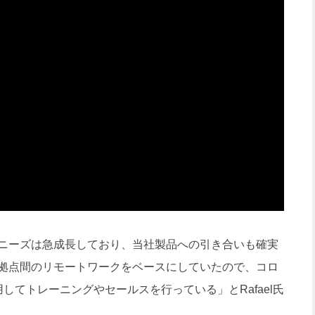
ニーズは急成長しており、当社製品への引き合いも確実
拠点間のリモートワークをベースにしていたので、コロ
してトレーニングやセールスを行っている」とRafael氏