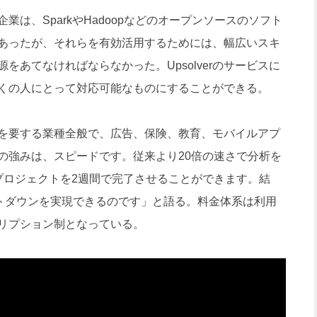
は、SparkやHadoopなどのオープンソースのソフト
あったが、それらを有効活用するためには、幅広いスキ
をあてなければならなかった。Upsolverのサービスに
くの人にとって対応可能なものにすることができる。
を要する業種全般で、広告、保険、教育、モバイルアプ
最大の強みは、スピードです。従来より20倍の速さで分析を
プロジェクトを2週間で完了させることができます。結
ストダウンを実現できるのです」と語る。料金体系は利用
リプション制となっている。