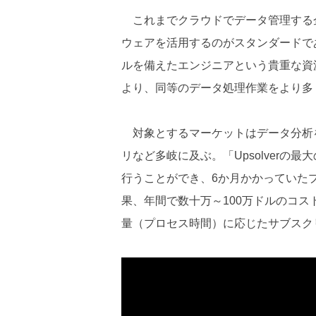
これまでクラウドでデータ管理する企業
ウェアを活用するのがスタンダードで
ルを備えたエンジニアという貴重な資源
より、同等のデータ処理作業をより多
対象とするマーケットはデータ分析
リなど多岐に及ぶ。「Upsolverの
行うことができ、6か月かかっていた
果、年間で数十万～100万ドルのコ
量（プロセス時間）に応じたサブスク