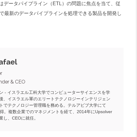
はデータパイプライン（ETL）の問題に焦点を当て、従
ドで最新のデータパイプラインを処理できる製品を開発し
afael
r
nder & CEO
ン - イスラエル工科大学でコンピューターサイエンスを学
後、イスラエル軍のエリートテクノロジーインテリジェン
トでテクノロジー管理職を務める。テルアビブ大学にて
得。複数企業でのマネジメントを経て、2014年にUpsolver
業し、CEOに就任。