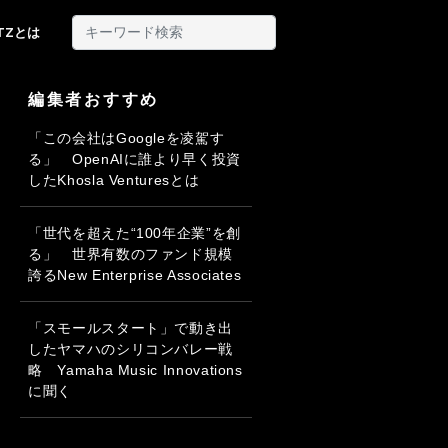
ITZとは
編集者おすすめ
「この会社はGoogleを凌駕す
る」 OpenAIに誰より早く投資
したKhosla Venturesとは
「世代を超えた“100年企業”を創
る」 世界有数のファンド規模
誇るNew Enterprise Associates
「スモールスタート」で動き出
したヤマハのシリコンバレー戦
略 Yamaha Music Innovations
に聞く