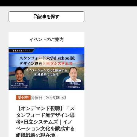
記事を探す
イベントのご案内
開催日 : 2026.09.30
受付中
【オンデマンド視聴】「ス
タンフォード流デザイン思
考×日立システムズ｜イノ
ベーション文化を醸成する
組織戦略の現在地」