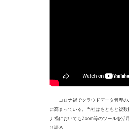
「コロナ禍でクラウドデータ管理の
に高まっている。当社はもともと複数
ナ禍においてもZoom等のツールを活用
は語る。