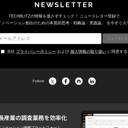
NEWSLETTER
TECHBLITZの情報を逃さずチェック！
ニュースレター登録で
イノベーション創出のための本質的思考・戦略論・実践論」
を今すぐ入
当社
プライバシーポリシー
および
個人情報の取り扱い
に同意する
Follow
長産業の調査業務を効率化
イノベーション情報プラットフォーム