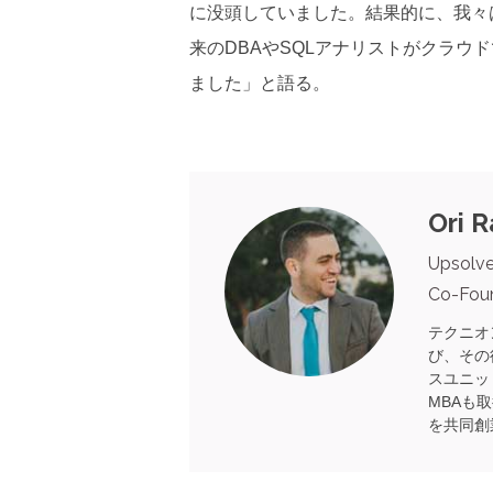
に没頭していました。結果的に、我々
来のDBAやSQLアナリストがクラウ
ました」と語る。
Ori R
Upsolve
Co-Fou
テクニオ
び、その
スユニッ
MBAも取
を共同創