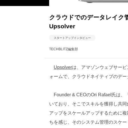
クラウドでのデータレイク
Upsolver
スタートアップインタビュー
TECHBLITZ編集部
Upsolver
は、アマゾンウェブサービ
ォームで、クラウドネイティブのデー
Founder & CEOのOri Raf
いており、そこでスキルを獲得し共同
アップをスケールアップするために複
ちを感じ、そのシステム管理のスケー