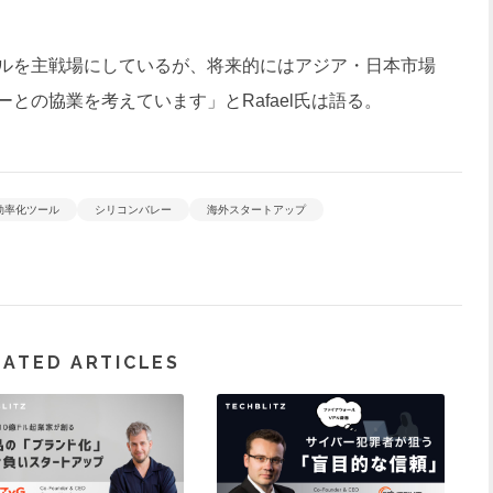
ルを主戦場にしているが、将来的にはアジア・日本市場
との協業を考えています」とRafael氏は語る。
効率化ツール
シリコンバレー
海外スタートアップ
LATED ARTICLES