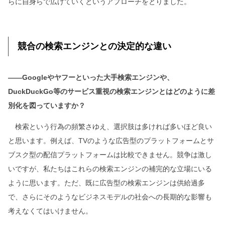
らに自身らで広げていくというアプローチをとりました。
競合の検索エンジンとの決定的な違い
――Googleやヤフーといった大手検索エンジンや、
DuckDuckGo等のサービス重視の検索エンジンとはどのように差
別化を図っていますか？
検索という行為の頻繁さゆえ、選択肢は多ければ多いほど良い
と思います。例えば、TVのような広告型のプラットフォームとサ
ブスク型の配信プラットフォームは比較できません。競争は激し
いですが、私たちはこれらの検索エンジンの補完的な立場にいる
ように思います。ただ、既に広告型の検索エンジンは供給過多
で、さらにそのようなビジネスモデルの社会への長期的な影響も
考えなくてはいけません。