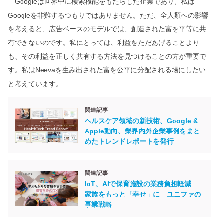
Googleは世界中に検索機能をもたらした企業であり、私は
Googleを非難するつもりではありません。ただ、全人類への影響
を考えると、広告ベースのモデルでは、創造された富を平等に共
有できないのです。私にとっては、利益をただあげることより
も、その利益を正しく共有する方法を見つけることの方が重要で
す。私はNeevaを生み出された富を公平に分配される場にしたい
と考えています。
関連記事
ヘルスケア領域の新技術、Google &
Apple動向、業界内外企業事例をまと
めたトレンドレポートを発行
関連記事
IoT、AIで保育施設の業務負担軽減
家族をもっと「幸せ」に ユニファの
事業戦略