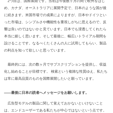
2つ目は、国際展開です。当初は今後数ヶ月の間で欧州をはじ
め、カナダ、オーストラリアに展開予定で、日本のような国が後
に続きます。米国市場での成果によりますが、日本やドイツとい
った市場は、シンプルさや機能性を重視しがちに思えるので、反
響は良いのではないかと見ています。日本でも浸透してくれたら
本当に嬉しく思います。そして最後に、幅広いトライアル期間を
設けることです。なるべくたくさんの人に試用してもらい、製品
の利点を知って欲しいと思っています。
最終的には、次の数ヶ月でサブスクリプションを提供し、収益
化し始めることが目標です。 検索という複雑な性質ゆえ、私たち
は常に最高品質のものを国際展開したいと願っています。
――最後に日本の読者へメッセージをお願いします。
広告型モデルの製品に関して覚えておかないといけないこと
は、エンドユーザーである私たちが中心ではないという点です。