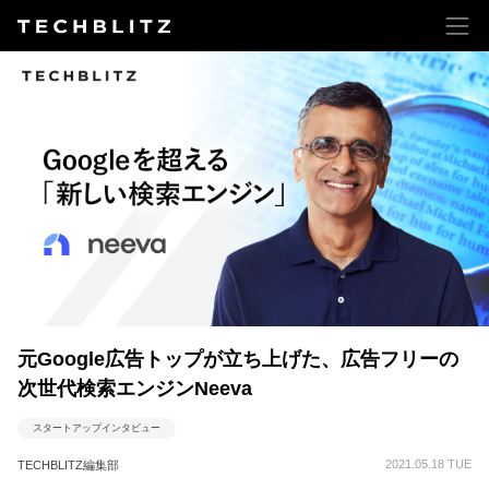
元Google広告トップが立ち上げた、広告フリーの
次世代検索エンジンNeeva
スタートアップインタビュー
2021.05.18 TUE
TECHBLITZ編集部