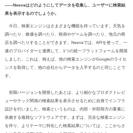
――Neevaはどのようにしてデータを収集し、ユーザーに検索結
果を表示するのでしょうか。
今日、検索エンジンはさまざまな機能を持っています。天気を
調べたり、株価を調べたり、映画やゲームを調べたり、地元の商
店を調べたりすることができます。Neevaでは、APIを使って、一
連のプロバイダーと連携して、1つの統一プラットフォームを開発
しました。これは、例えば、他の検索エンジンがGoogleのライセ
ンスを取得して、他の会社からデータを入手するのと同じことで
す。
初期バージョンを開発したあとは、より細かなプロダクトレビ
ューやテック関係の検索結果を表示させるために自身でインフラ
設計を行いました。検索というものは、内部・外部両方の要素に
依拠する複雑なソフトウェアです。まずは、完全な検索エンジン
を作り、よりテーマに特化した検索結果については、ここからさ