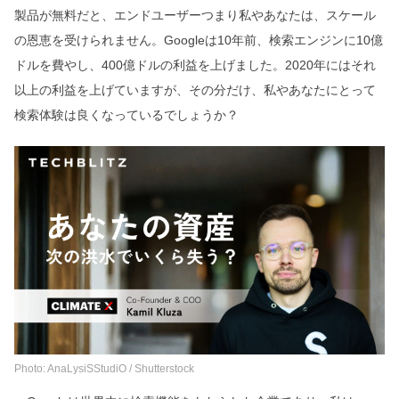
製品が無料だと、エンドユーザーつまり私やあなたは、スケール
の恩恵を受けられません。Googleは10年前、検索エンジンに10億
ドルを費やし、400億ドルの利益を上げました。2020年にはそれ
以上の利益を上げていますが、その分だけ、私やあなたにとって
検索体験は良くなっているでしょうか？
Photo: AnaLysiSStudiO / Shutterstock