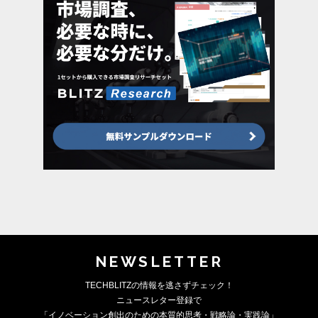
NEWSLETTER
TECHBLITZの情報を逃さずチェック！
ニュースレター登録で
「イノベーション創出のための本質的思考・戦略論・実践論」