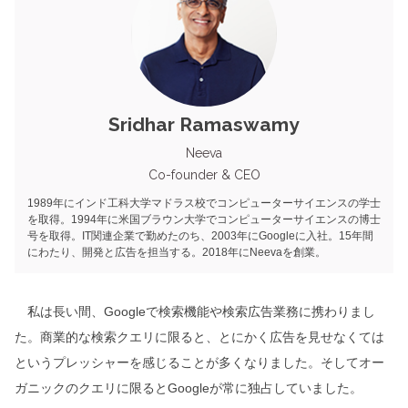
Sridhar Ramaswamy
Neeva
Co-founder & CEO
1989年にインド工科大学マドラス校でコンピューターサイエンスの学士
を取得。1994年に米国ブラウン大学でコンピューターサイエンスの博士
号を取得。IT関連企業で勤めたのち、2003年にGoogleに入社。15年間
にわたり、開発と広告を担当する。2018年にNeevaを創業。
私は長い間、Googleで検索機能や検索広告業務に携わりまし
た。商業的な検索クエリに限ると、とにかく広告を見せなくては
というプレッシャーを感じることが多くなりました。そしてオー
ガニックのクエリに限るとGoogleが常に独占していました。