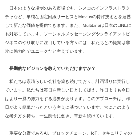
日本のような規制のある市場でも、シスコのインフラストラク
チャなど、単純な固定回線サービスとMoviusの特許技術とを連携
して新たな価値を提供できます。また、MultiLineは日本のLINEに
も対応しています。ソーシャルメッセージングやクライアントビ
ジネスのやり取りに注目している方々には、私たちとの提案は非
常に魅力的でユニークだと考えています。
―長期的なビジョンを教えていただけますか？
私たちは素晴らしい会社を築き続けており、計画通りに実行し
ています。私たちは毎日を新しい日として捉え、昨日よりも今日
はより一層の努力をする必要があります。このアプローチは、昨
日がより簡単だったという考えに基づいています。常にこのよう
な考え方を持ち、一生懸命に働き、革新を続けています。
重要な分野であるAI、ブロックチェーン、IoT、セキュリティの