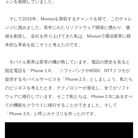
ョンを展開していました。
そして2015年、Moviusを買収するチャンスを得て、このチャレ
ンジに挑みました。長年にわたりソフトウェア開発に携わり、価
値を創造し、会社を作り上げてきた私は、Moviusで通信業界に根
本的な革命を起こそうと考えたのです。
モバイル業界は変革の機が熟しています。電話の歴史を見ると
固定電話を「Phone 1.0」、ソフトバンクやKDDI、NTTドコモが
提供するモバイルサービスを「Phone 2.0」としましょう。私たち
のビジネスを考えたとき、テクノロジーが進化し、全てがソフト
ウェアに移行しています。そこで私たちは、Phone 2.0にあるすべ
ての機能をクラウドに移行することができました。そして
「Phone 3.0」と呼ぶカテゴリを作ったのです。