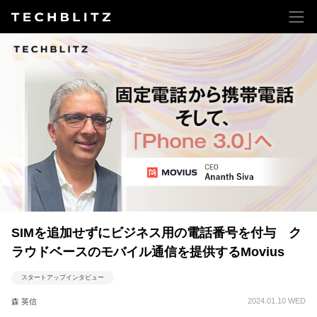
SIMを追加せずにビジネス用の電話番号を付与 ク
ラウドベースのモバイル通信を提供するMovius
スタートアップインタビュー
2024.01.10 WED
森 英信