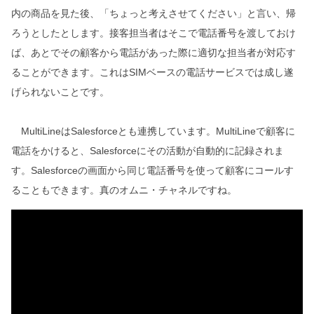
内の商品を見た後、「ちょっと考えさせてください」と言い、帰
ろうとしたとします。接客担当者はそこで電話番号を渡しておけ
ば、あとでその顧客から電話があった際に適切な担当者が対応す
ることができます。これはSIMベースの電話サービスでは成し遂
げられないことです。
MultiLineはSalesforceとも連携しています。MultiLineで顧客に
電話をかけると、Salesforceにその活動が自動的に記録されま
す。Salesforceの画面から同じ電話番号を使って顧客にコールす
ることもできます。真のオムニ・チャネルですね。