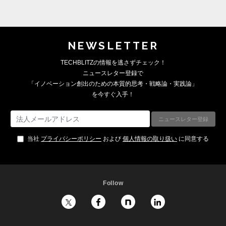
NEWSLETTER
TECHBLITZの情報を逃さずチェック！
ニュースレター登録で
「イノベーション創出のための本質的思考・戦略論・実践論」
を今すぐ入手！
当社
プライバシーポリシー
および
個人情報の取り扱い
に同意する
Follow