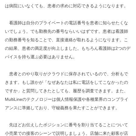
は病院にいなくても、患者の求めに対応できるようになります。
看護師は自分のプライベートの電話番号を患者に知らせたくな
いでしょう。でも勤務先の番号ならいいはずです。患者は看護師
の勤務番号を知ることで、直接連絡が取れるようになります。こ
の結果、患者の満足度が向上しました。もちろん看護師は2つのデ
バイスを持ち運ぶ必要はありません。
患者とのやり取りがクラウドに保存されているので、分析もで
きます。もし誰かが「なぜあなたは私に電話をしてこなかったの
ですか」と質問してきたとしても、履歴を調査できます。また、
MultiLineのテクノロジーは個人情報保護や各種業界のコンプライ
アンスに準拠しており、守秘義務を果たすことができます。
先ほどお伝えしたポジションに番号を割り当てることについて
小売業での接客のシーンで説明しましょう。店舗に来た顧客が店