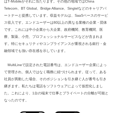
はT-Mobileがそれに当たります。その他の地域ではChina
Telecom、BT Global、Bridge Alliance、Singtelなどのキャリアパ
ートナーと提携しています。収益モデルは、SaaSベースのサービ
ス収入です。エンドユーザーは80以上の異なる業種の企業・団体
です。これには中小企業から大企業、政府機関、教育機関、医
療、製薬、小売、プロフェッショナルサービスなどが含まれま
す。特にセキュリティやコンプライアンスが重視される銀行・金
融領域でも強い存在感を示しています。
MultiLineで設定された電話番号は、エンドユーザー企業によっ
て管理され、個人ではなく職務に紐づけられます。従って、ある
社員が異動した場合、そのポジションを引き継ぐ人が番号も引き
継ぎます。私たちは電話をソフトウェアによって仮想化しまし
た。これにより、1台の端末で仕事とプライベートの分離が可能と
なったのです。