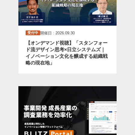
開催日 : 2026.09.30
受付中
【オンデマンド視聴】「スタンフォー
ド流デザイン思考×日立システムズ｜
イノベーション文化を醸成する組織戦
略の現在地」