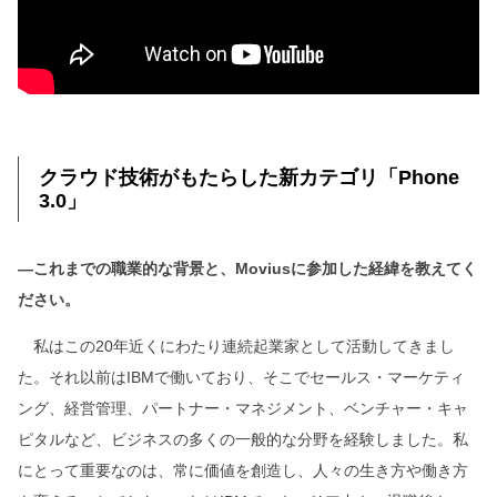
クラウド技術がもたらした新カテゴリ「Phone
3.0」
―これまでの職業的な背景と、Moviusに参加した経緯を教えてく
ださい。
私はこの20年近くにわたり連続起業家として活動してきまし
た。それ以前はIBMで働いており、そこでセールス・マーケティ
ング、経営管理、パートナー・マネジメント、ベンチャー・キャ
ピタルなど、ビジネスの多くの一般的な分野を経験しました。私
にとって重要なのは、常に価値を創造し、人々の生き方や働き方