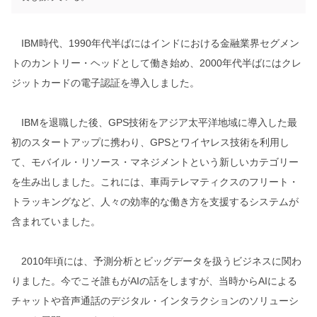
IBM時代、1990年代半ばにはインドにおける金融業界セグメン
トのカントリー・ヘッドとして働き始め、2000年代半ばにはクレ
ジットカードの電子認証を導入しました。
IBMを退職した後、GPS技術をアジア太平洋地域に導入した最
初のスタートアップに携わり、GPSとワイヤレス技術を利用し
て、モバイル・リソース・マネジメントという新しいカテゴリー
を生み出しました。これには、車両テレマティクスのフリート・
トラッキングなど、人々の効率的な働き方を支援するシステムが
含まれていました。
2010年頃には、予測分析とビッグデータを扱うビジネスに関わ
りました。今でこそ誰もがAIの話をしますが、当時からAIによる
チャットや音声通話のデジタル・インタラクションのソリューシ