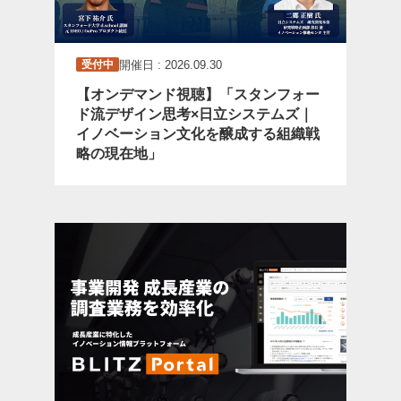
開催日 : 2026.09.30
受付中
【オンデマンド視聴】「スタンフォー
ド流デザイン思考×日立システムズ｜
イノベーション文化を醸成する組織戦
略の現在地」