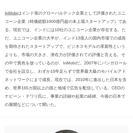
InMobi
はインド発のグローバルテック企業として評価されたユニ
コーン企業（時価総額1000億円超の未上場スタートアップ）であ
る。現在では、インドには10社のユニコーン企業が存在する。た
だ、ユニコーン企業の大半が、インド13億人の国内市場での成長
を期待されたスタートアップで、ビジネスモデルの革新性という
よりも、市場の大きさ、潜在力が評価されての評価と言える。そ
の中で異色を放っているのが、InMobiだ。2007年にバンガロール
で会社を設立し、わずか10年足らずで世界最大級のモバイルアド
ネットワークにまで成長。現在では、2010年に進出した日本を含
め、世界165カ国以上の国と地域で広告を配信している。CEOの
ナビーン・テワリ氏に、事業の詳細や起業の経緯、今後の日本で
の展開などについて聞いた。