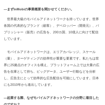
―まずInMobiの事業概要を聞かせてください。
世界最大級のモバイルアドネットワークを持っています。世界
各国の代表的なブランド（顧客）、デベロッパー（開発元）、パ
ブリッシャー（販売）の広告を、200カ国、10億人に向けて配信
しています。
モバイルアドネットワークは、エリアカバレッジ、スケール
（量）、ターゲティングの効率性が重要な要素です。私たちは世
界に25拠点のオフィスを構え、プラットフォーム上では大量の広
告を在庫として持ち、ビッグデータ、ユーザー行動などを分析
し、広告主にとって効率的な広告配信を可能にしています。日本
にも2010年から進出しています。
―起業する際、なぜモバイルアドネットワークの分野に着目した
のですか？