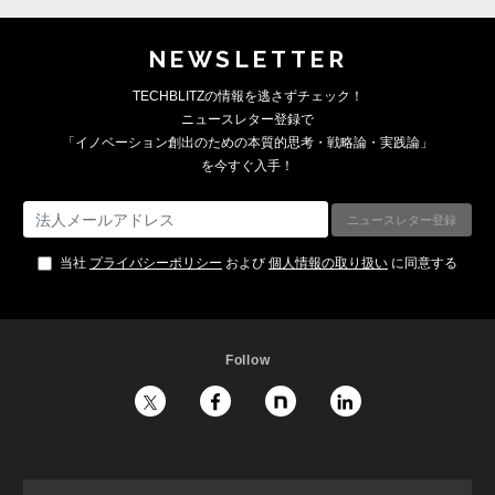
NEWSLETTER
TECHBLITZの情報を逃さずチェック！
ニュースレター登録で
「イノベーション創出のための本質的思考・戦略論・実践論」
を今すぐ入手！
当社
プライバシーポリシー
および
個人情報の取り扱い
に同意する
Follow