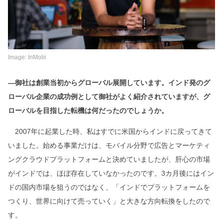
Image: InMobi
―御社は創業当初からグローバル展開しています。インド発のグ
ローバル企業の成功例として御社がよく紹介されていますが、グ
ローバルを目指した転機は何だったのでしょうか。
2007年に起業した時、私はすでに米国からインドに戻ってきて
いました。始める事業だけは、モバイル分野で広告とマーケティ
ングクラウドプラットフォームと決めていましたが、肝心の市場
がインドでは、ほぼ存在していなかったのです。3カ月後にはイン
ドの国内市場を狙うのではなく、「インドでプラットフォームを
つくり、世界に向けて売っていく」と大きな方向転換をしたので
す。