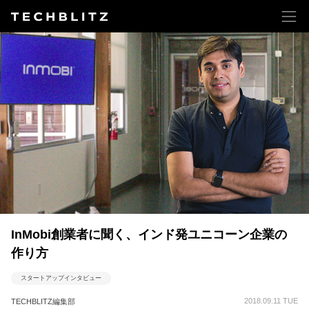
InMobi創業者に聞く、インド発ユニコーン企業の
作り方
スタートアップインタビュー
2018.09.11 TUE
TECHBLITZ編集部