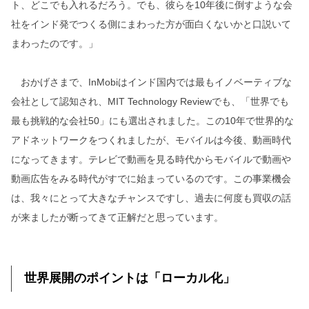
ト、どこでも入れるだろう。でも、彼らを10年後に倒すような会
社をインド発でつくる側にまわった方が面白くないかと口説いて
まわったのです。」
おかげさまで、InMobiはインド国内では最もイノベーティブな
会社として認知され、MIT Technology Reviewでも、「世界でも
最も挑戦的な会社50」にも選出されました。この10年で世界的な
アドネットワークをつくれましたが、モバイルは今後、動画時代
になってきます。テレビで動画を見る時代からモバイルで動画や
動画広告をみる時代がすでに始まっているのです。この事業機会
は、我々にとって大きなチャンスですし、過去に何度も買収の話
が来ましたが断ってきて正解だと思っています。
世界展開のポイントは「ローカル化」