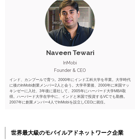
Naveen Tewari
InMobi
Founder & CEO
インド、カンプールで育つ。2000年にインド工科大学を卒業。大学時代
に後のInMobi創業メンバー2人と会う。大学卒業後、2000年に米国マッ
キンゼーに入社、3年後に退社して、2005年にハーバード大学MBA取
得。ハーバード大学在学中に、インドと米国で投資するVCでも勤務。
2007年に創業メンバー4人でInMobiを設立しCEOに就任。
世界最大級のモバイルアドネットワーク企業