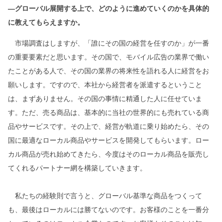
―グローバル展開する上で、どのように進めていくのかを具体的
に教えてもらえますか。
市場調査はしますが、「誰にその国の経営を任すのか」が一番
の重要要素だと思います。その国で、モバイル広告の業界で働い
たことがある人で、その国の業界の将来性を語れる人に経営をお
願いします。ですので、本社から経営者を派遣するということ
は、まずありません。その国の事情に精通した人に任せていま
す。ただ、売る商品は、基本的に当社の世界的にも売れている商
品やサービスです。その上で、経営が軌道に乗り始めたら、その
国に最適なローカル商品やサービスを開発してもらいます。ロー
カル商品が売れ始めてきたら、今度はそのローカル商品を販売し
てくれるパートナー網を構築していきます。
私たちの経験則で言うと、グローバル基準な商品をつくって
も、最後はローカルには勝てないのです。お客様のことを一番分