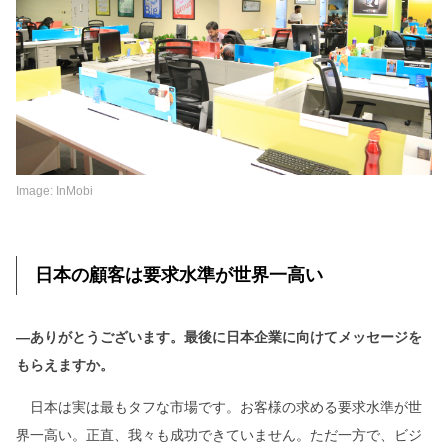
Image: InMobi
日本の顧客は要求水準が世界一高い
―ありがとうございます。最後に日本企業に向けてメッセージを
もらえますか。
日本は実は最もタフな市場です。お客様の求める要求水準が世
界一高い。正直、我々も成功できていません。ただ一方で、ビジ