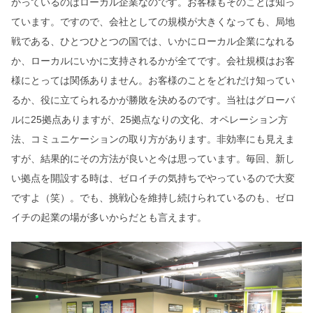
かっているのはローカル企業なのです。お客様もそのことは知っ
ています。ですので、会社としての規模が大きくなっても、局地
戦である、ひとつひとつの国では、いかにローカル企業になれる
か、ローカルにいかに支持されるかが全てです。会社規模はお客
様にとっては関係ありません。お客様のことをどれだけ知ってい
るか、役に立てられるかが勝敗を決めるのです。当社はグローバ
ルに25拠点ありますが、25拠点なりの文化、オペレーション方
法、コミュニケーションの取り方があります。非効率にも見えま
すが、結果的にその方法が良いと今は思っています。毎回、新し
い拠点を開設する時は、ゼロイチの気持ちでやっているので大変
ですよ（笑）。でも、挑戦心を維持し続けられているのも、ゼロ
イチの起業の場が多いからだとも言えます。