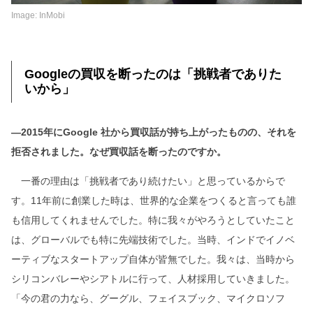
Image: InMobi
Googleの買収を断ったのは「挑戦者でありた
いから」
―2015年にGoogle 社から買収話が持ち上がったものの、それを
拒否されました。なぜ買収話を断ったのですか。
一番の理由は「挑戦者であり続けたい」と思っているからで
す。11年前に創業した時は、世界的な企業をつくると言っても誰
も信用してくれませんでした。特に我々がやろうとしていたこと
は、グローバルでも特に先端技術でした。当時、インドでイノベ
ーティブなスタートアップ自体が皆無でした。我々は、当時から
シリコンバレーやシアトルに行って、人材採用していきました。
「今の君の力なら、グーグル、フェイスブック、マイクロソフ