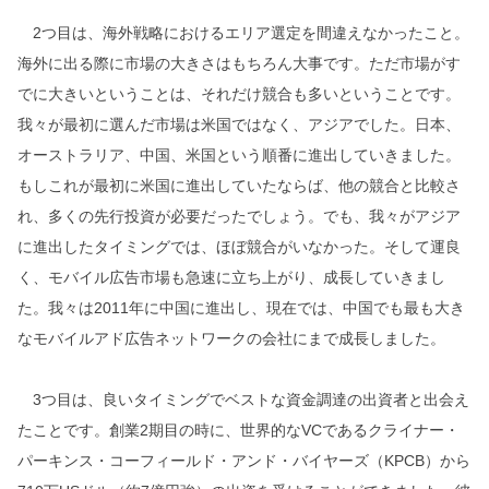
2つ目は、海外戦略におけるエリア選定を間違えなかったこと。
海外に出る際に市場の大きさはもちろん大事です。ただ市場がす
でに大きいということは、それだけ競合も多いということです。
我々が最初に選んだ市場は米国ではなく、アジアでした。日本、
オーストラリア、中国、米国という順番に進出していきました。
もしこれが最初に米国に進出していたならば、他の競合と比較さ
れ、多くの先行投資が必要だったでしょう。でも、我々がアジア
に進出したタイミングでは、ほぼ競合がいなかった。そして運良
く、モバイル広告市場も急速に立ち上がり、成長していきまし
た。我々は2011年に中国に進出し、現在では、中国でも最も大き
なモバイルアド広告ネットワークの会社にまで成長しました。
3つ目は、良いタイミングでベストな資金調達の出資者と出会え
たことです。創業2期目の時に、世界的なVCであるクライナー・
パーキンス・コーフィールド・アンド・バイヤーズ（KPCB）から