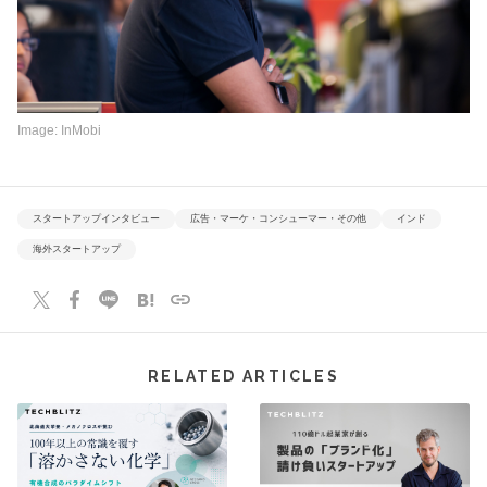
Image: InMobi
スタートアップインタビュー
広告・マーケ・コンシューマー・その他
インド
海外スタートアップ
RELATED ARTICLES