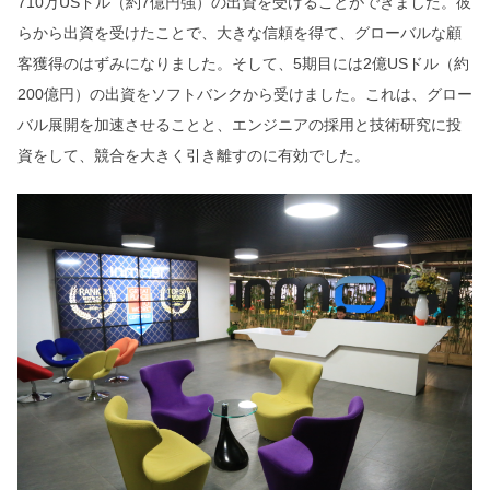
710万USドル（約7億円強）の出資を受けることができました。彼
らから出資を受けたことで、大きな信頼を得て、グローバルな顧
客獲得のはずみになりました。そして、5期目には2億USドル（約
200億円）の出資をソフトバンクから受けました。これは、グロー
バル展開を加速させることと、エンジニアの採用と技術研究に投
資をして、競合を大きく引き離すのに有効でした。