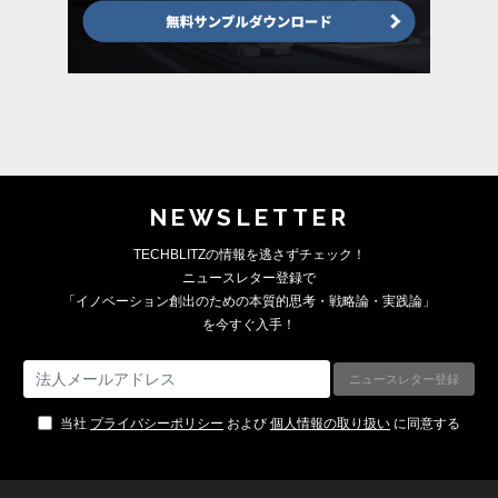
NEWSLETTER
TECHBLITZの情報を逃さずチェック！
ニュースレター登録で
「イノベーション創出のための本質的思考・戦略論・実践論」
を今すぐ入手！
当社
プライバシーポリシー
および
個人情報の取り扱い
に同意する