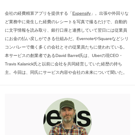
会社の経費精算アプリを提供する「
Expensify
」。出張や外回りな
ど業務中に発生した経費のレシートを写真で撮るだけで、自動的
に文字情報を読み取り、銀行口座と連携していて翌日には従業員
にお金の払い戻しができる仕組みだ。EvernoteやSquareなどシリ
コンバレーで働く多くの会社とその従業員たちに使われている。
本サービスの創業者であるDavid Barret氏は、Uberの現CEO・
Travis Kalanick氏と以前に会社を共同経営していた経歴の持ち
主。今回は、同氏にサービス内容や会社の未来について聞いた。