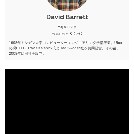
David Barrett
Expensify
Founder & CEO
1998年ミシガン大学コンピューターエンジニアリング学部卒業。Uber
の現CEO・Travis Kalanick氏とRed Swoosh社を共同経営。その後、
2008年に同社を設立。