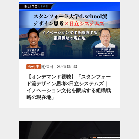
開催日 : 2026.09.30
受付中
【オンデマンド視聴】「スタンフォー
ド流デザイン思考×日立システムズ｜
イノベーション文化を醸成する組織戦
略の現在地」