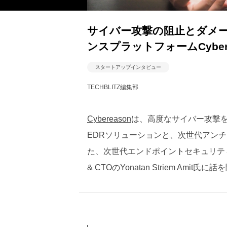
サイバー攻撃の阻止とダメ
ンスプラットフォームCybere
スタートアップインタビュー
TECHBLITZ編集部
Cybereason
は、高度なサイバー攻撃
EDRソリューションと、次世代アンチ
た、次世代エンドポイントセキュリティプ
& CTOのYonatan Striem Amit氏に