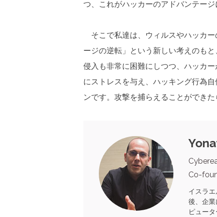
つ、これがハッカーのアドバンテージ
そこで私達は、ウィルスやハッカー
ージの逆転」という新しい考えのもと
侵入も非常に困難にしつつ、ハッカー
にストレスを与え、ハッキング行為自
ンです。攻撃を捕らえることができ
Yona
Cybere
Co-fou
イスラエル
後、企業に勤
ピュータ