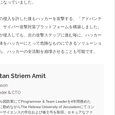
になっていました。
の侵入を許した後もハッカーを攻撃する、「アドバンテ
、サイバー攻撃対策プラットフォームを構築しました。
が侵入しても、次の攻撃ステップに進む毎に、ハッカー
体をハッカーにとって危険なものにできるソリューショ
たら、ハッカーの全活動を崩壊させることも可能です。
tan Striem Amit
ason
nder & CTO
国防軍にてProgrammer & Team Leaderを4年間務めた
めながらThe Hebrew University of Jerusalemにてコン
ーサイエンスの学位および修士号を取得。セキュアなファ