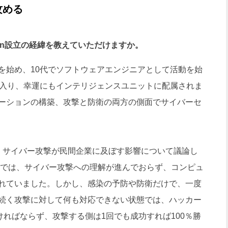
攻める
son設立の経緯を教えていただけますか。
始め、10代でソフトウェアエンジニアとして活動を始
に入り、幸運にもインテリジェンスユニットに配属されま
ーションの構築、攻撃と防衛の両方の側面でサイバーセ
サイバー攻撃が民間企業に及ぼす影響について議論し
民間では、サイバー攻撃への理解が進んでおらず、コンピュ
れていました。しかし、感染の予防や防衛だけで、一度
続く攻撃に対して何も対応できない状態では、ハッカー
ければならず、攻撃する側は1回でも成功すれば100％勝