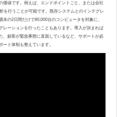
の価値です。例えば、エンドポイントごと、または会社
分析を行うことが可能です。既存システムとのインテグレ
末の2日間だけで80,000台のコンピュータを対象に、
グレーションを行ったこともあります。導入が決まれば
た、顧客が緊急事態に直面しているなど、サポートが必
サポート体制も整えています。