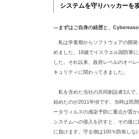
システムを守りハッカーを
―まずはご自身の経歴と、Cyberea
私は学童期からソフトウェアの開発を
めました。18歳でイスラエル国防軍
した。それ以来、政府レベルのオペレ
キュリティに関わってきました。
私を含めた当社の共同創設者3人で、
始めたのが2011年頃です。当時は
ータウィルスの感染予防に重点が置か
システムへの侵入を許すと、その後に
に負けます。守る側は100％防衛しな