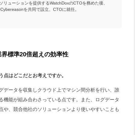
ソリューションを提供するWatchDoxのCTOを務めた後、
にCybereasonを共同で設立、CTOに就任。
界標準20倍超えの効率性
う点はどこだとお考えですか。
グデータを収集しクラウド上でマシン間分析を行い、誰
る機能が組み合わさっている点です。また、ログデータ
点や、競合他社のソリューションより使いやすいことも