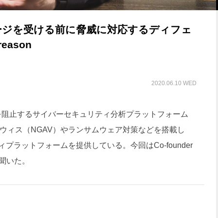
ージを受ける前に脅威に対応するディフェ
ason
2020.06.10 WED
を阻止するサイバーセキュリティ分析プラットフォーム
ウィス（NGAV）やランサムウェア対策などを搭載し
ラットフォームを提供している。今回はCo-founder
話を聞いた。