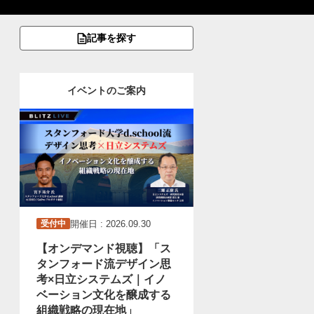
記事を探す
イベントのご案内
開催日 : 2026.09.30
受付中
【オンデマンド視聴】「ス
タンフォード流デザイン思
考×日立システムズ｜イノ
ベーション文化を醸成する
組織戦略の現在地」