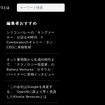
ITZとは
編集者おすすめ
シリコンバレーの「キングメー
カー」が語るAI時代 Y
Combinatorのギャリー・タン
CEOに単独取材
ネット黎明期から生成AI時代ま
で、「テクノロジー投資家」の
Battery Ventures ゼネラル・
パートナーに単独インタビュー
「この会社はGoogleを凌駕す
る」 OpenAIに誰より早く投資
したKhosla Venturesとは