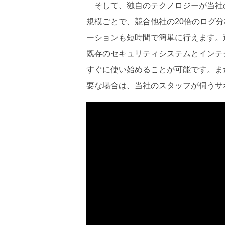
そして、独自のテクノロジーが当社
規模ごとで、競合他社の20倍のログ
ーションも短時間で簡単に行えます。週
既存のセキュリティシステムとインテ
すぐに使い始めることが可能です。ま
要な場合は、当社のスタッフが伺う