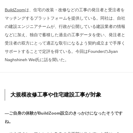
BuildZoom
は、住宅の改装・改修などの工事の発注者と受注者を
マッチングするプラットフォームを提供している。同社は、自社
の建設エンジニアチームが、行政が公開している建設業者の情報
などに加え、独自で蓄積した過去の工事データを使い、発注者と
受注者の双方にとって適正な取引になるよう契約成立まで手厚く
サポートすることで定評を得ている。今回はFounderのJiyan
Naghshineh Wei氏に話を聞いた。
大規模改修工事や住宅建設工事が対象
―ご自身の体験がBuildZoom設立のきっかけになったそうです
ね。