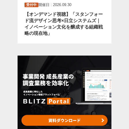
開催日 : 2026.09.30
受付中
【オンデマンド視聴】「スタンフォー
ド流デザイン思考×日立システムズ｜
イノベーション文化を醸成する組織戦
略の現在地」