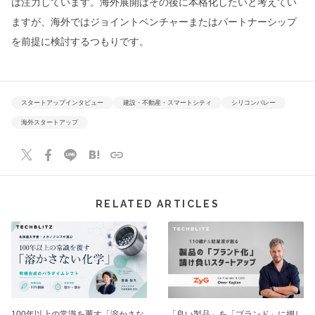
は注力しています。海外展開はその後に本格化したいと考えてい
ますが、海外ではジョイントベンチャーまたはパートナーシップ
を前提に検討するつもりです。
スタートアップインタビュー
建設・不動産・スマートシティ
シリコンバレー
海外スタートアップ
RELATED ARTICLES
100年以上の常識を覆す「溶かさな
「良い製品」を「ブランド」に押し