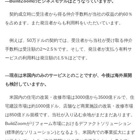
―BuildZoomのビジネスモデルはどうなっていますか。
契約成立時に受注者から得る仲介手数料が当社の収益の約60％
を占めます。また発注者からも利用料をいただいています。
例えば、50万ドルの契約では、受注者から当社が受け取る仲介
手数料は受注額の2〜2.5％です。そして、発注者が支払う有料サ
ービスの利用料は発注額の1.5％ほどです。
―現在は米国内のみのサービスとのことですが、今後は海外展開
も検討していますか。
米国内の住宅の改装・改修市場は3000億から3500億ドルで、住
宅建設市場は約1000億ドル、店舗など商業施設の改装・改修市場
は850億ドル規模です。当社が入り込む余地がまだまだあります。
BuildZoomがリフォーム市場におけるデファクトソリューション
(標準的なソリューション)となるよう、米国内での事業拡大にまず