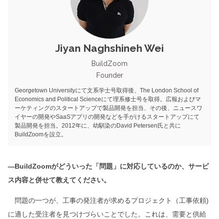
Jiyan Naghshineh Wei
BuildZoom
Founder
Georgetown Universityにて文系学士号取得後、The London School of
Economics and Political Scienceにて理系修士号を取得。広報およびマ
ーケティングのスタートアップで製品開発を担当、その後、ニュースワ
イヤーの開発やSaaSアプリの開発などを手がけるスタートアップにて
製品開発を担当。2012年に、幼馴染のDavid Petersen氏と共に
BuildZoomを設立。
―BuildZoomがどういった「問題」に対応しているのか、サービ
ス内容と併せて教えてください。
問題の一つが、工事の発注者が求めるプロジェクト（工事依頼)
に適した受注者を見つけづらいことでした。これは、需要と供給