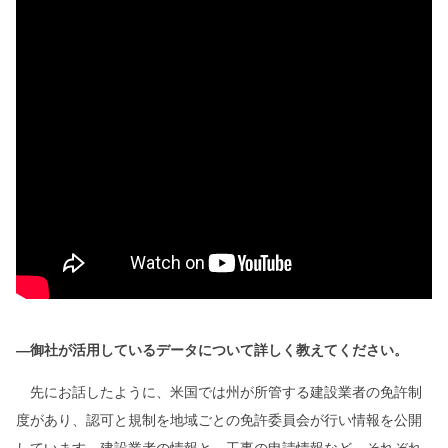
―御社が活用しているデータについて詳しく教えてください。
先にお話したように、米国では州が所管する建設業者の免許制
度があり、認可と規制を地域ごとの免許委員会が行い情報を公開
しています。建設業者の情報と、工事の申請情報など、それぞれ