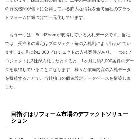
の行政機関が個々に公開している膨大な情報を全て当社のプラッ
トフォームに紐づけて一元化しています。
もう一つは、BuildZoomが取得している入札データです。当社
では、受注者の選定はプロジェクト毎の入札制により行われてい
ます。1ヶ月に約1,000プロジェクトの入札案件があり、一つのプ
ロジェクトに3社が入札したとすると、1ヶ月に約3,000案件のデー
タを取得していることになります。様々な依頼内容の入札データ
を蓄積することで、当社独自の価値設定データベースを構築しま
した。
目指すはリフォーム市場のデファクトソリュー
ション