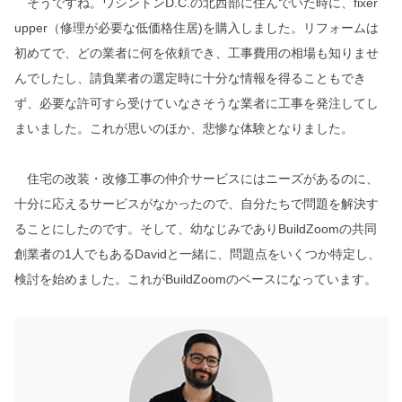
そうですね。ワシントンD.C.の北西部に住んでいた時に、fixer
upper（修理が必要な低価格住居)を購入しました。リフォームは
初めてで、どの業者に何を依頼でき、工事費用の相場も知りませ
んでしたし、請負業者の選定時に十分な情報を得ることもでき
ず、必要な許可すら受けていなさそうな業者に工事を発注してし
まいました。これが思いのほか、悲惨な体験となりました。
住宅の改装・改修工事の仲介サービスにはニーズがあるのに、
十分に応えるサービスがなかったので、自分たちで問題を解決す
ることにしたのです。そして、幼なじみでありBuildZoomの共同
創業者の1人でもあるDavidと一緒に、問題点をいくつか特定し、
検討を始めました。これがBuildZoomのベースになっています。