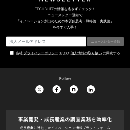
TECHBLITZの情報を逃さずチェック！
ニュースレター登録で
「イノベーション創出のための本質的思考・戦略論・実践論」
を今すぐ入手！
当社
プライバシーポリシー
および
個人情報の取り扱い
に同意する
Follow
事業開発・成長産業の調査業務を効率化
成長産業に特化したイノベーション情報プラットフォーム