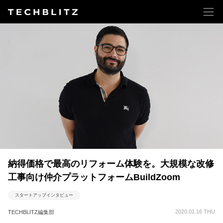
納得価格で最高のリフォーム体験を。大規模な改修
工事向け仲介プラットフォームBuildZoom
スタートアップインタビュー
2020.01.16 THU
TECHBLITZ編集部