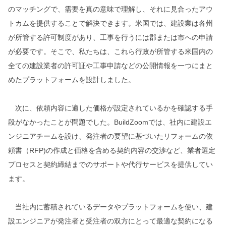
のマッチングで、需要を真の意味で理解し、それに見合ったアウ
トカムを提供することで解決できます。米国では、建設業は各州
が所管する許可制度があり、工事を行うには郡または市への申請
が必要です。そこで、私たちは、これら行政が所管する米国内の
全ての建設業者の許可証や工事申請などの公開情報を一つにまと
めたプラットフォームを設計しました。
次に、依頼内容に適した価格が設定されているかを確認する手
段がなかったことが問題でした。BuildZoomでは、社内に建設エ
ンジニアチームを設け、発注者の要望に基づいたリフォームの依
頼書（RFP)の作成と価格を含める契約内容の交渉など、業者選定
プロセスと契約締結までのサポートや代行サービスを提供してい
ます。
当社内に蓄積されているデータやプラットフォームを使い、建
設エンジニアが発注者と受注者の双方にとって最適な契約になる