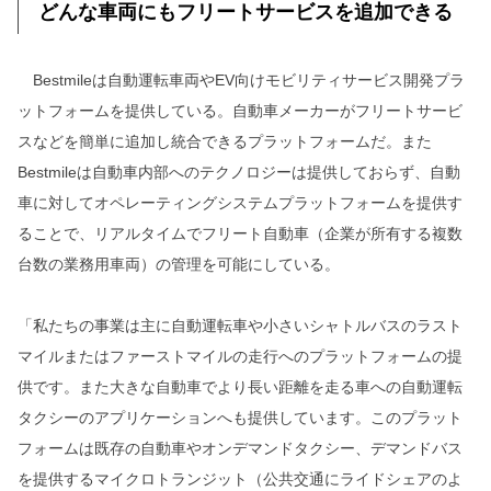
どんな車両にもフリートサービスを追加できる
Bestmileは自動運転車両やEV向けモビリティサービス開発プラ
ットフォームを提供している。自動車メーカーがフリートサービ
スなどを簡単に追加し統合できるプラットフォームだ。また
Bestmileは自動車内部へのテクノロジーは提供しておらず、自動
車に対してオペレーティングシステムプラットフォームを提供す
ることで、リアルタイムでフリート自動車（企業が所有する複数
台数の業務用車両）の管理を可能にしている。
「私たちの事業は主に自動運転車や小さいシャトルバスのラスト
マイルまたはファーストマイルの走行へのプラットフォームの提
供です。また大きな自動車でより長い距離を走る車への自動運転
タクシーのアプリケーションへも提供しています。このプラット
フォームは既存の自動車やオンデマンドタクシー、デマンドバス
を提供するマイクロトランジット（公共交通にライドシェアのよ