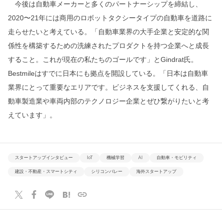
今後は自動車メーカーと多くのパートナーシップを締結し、
2020〜21年には商用のロボットタクシータイプの自動車を道路に
走らせたいと考えている。「自動車業界の大手企業と安定的な関
係性を構築するための洗練されたプロダクトを持つ企業へと成長
すること。これが現在の私たちのゴールです」とGindrat氏。
Bestmileはすでに日本にも拠点を開設している。「日本は自動車
業界にとって重要なエリアです。ビジネスを支援してくれる、自
動車製造業や車両内部のテクノロジー企業とぜひ繋がりたいと考
えています」。
スタートアップインタビュー
IoT
機械学習
AI
自動車・モビリティ
建設・不動産・スマートシティ
シリコンバレー
海外スタートアップ