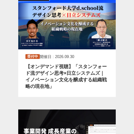
開催日 : 2026.09.30
受付中
【オンデマンド視聴】「スタンフォー
ド流デザイン思考×日立システムズ｜
イノベーション文化を醸成する組織戦
略の現在地」