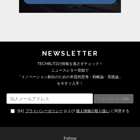
NEWSLETTER
TECHBLITZの情報を逃さずチェック！
ニュースレター登録で
「イノベーション創出のための本質的思考・戦略論・実践論」
を今すぐ入手！
当社
プライバシーポリシー
および
個人情報の取り扱い
に同意する
Follow