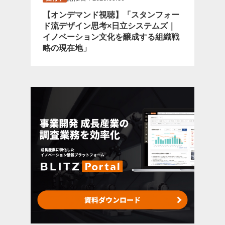
【オンデマンド視聴】「スタンフォー
ド流デザイン思考×日立システムズ｜
イノベーション文化を醸成する組織戦
略の現在地」