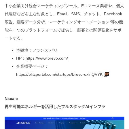
中小企業向け総合マーケティングツール。Eコマース業者や、個人
代理店などを主な対象とし、Email、SMS、チャット、Facebook
広告、顧客データ分析、マーケティングオートメーション*等の機
能を一つのプラットフォームで提供し、顧客との関係強化をサポ
ートする。
本拠地：フランス パリ
HP：
https://www.brevo.com/
企業概要ページ：
https://blitzportal.com/startups/Brevo-oxlnQVYK
Nscale
再生可能エネルギーを活用したフルスタックAIインフラ