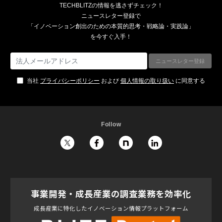
TECHBLITZの情報を逃さずチェック！
ニュースレター登録で
「イノベーション創出のための本質的思考・戦略論・実践論」
を今すぐ入手！
当社
プライバシーポリシー
および
個人情報の取り扱い
に同意する
Follow
事業開発・成長産業の調査業務を効率化
成長産業に特化したイノベーション情報プラットフォーム