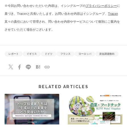
※今回お問い合わせいただいた内容は、イシングループの
プライバシーポリシー
に
基づき、Tracxnと共有いたします。お問い合わせ内容はイシングループ、
Tracxn
其々の責任において管理され、問い合わせ内容やサービスについて個別にご案内を
させていただく場合がございます。
レポート
イギリス
ドイツ
フランス
ヨーロッパ
資金調達動向
RELATED ARTICLES