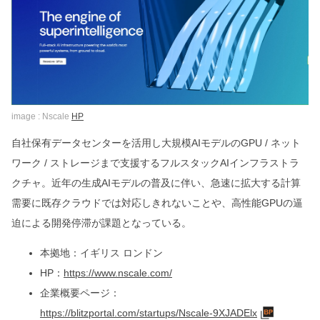
image : Nscale
HP
自社保有データセンターを活用し大規模AIモデルのGPU / ネット
ワーク / ストレージまで支援するフルスタックAIインフラストラ
クチャ。近年の生成AIモデルの普及に伴い、急速に拡大する計算
需要に既存クラウドでは対応しきれないことや、高性能GPUの逼
迫による開発停滞が課題となっている。
本拠地：イギリス ロンドン
HP：
https://www.nscale.com/
企業概要ページ：
https://blitzportal.com/startups/Nscale-9XJADElx