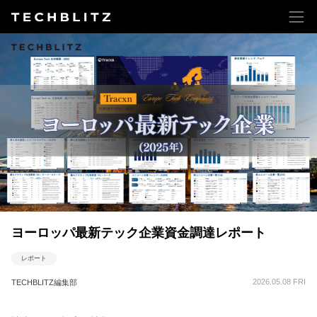
ヨーロッパ最新テック企業資金調達レポート
レポート
2026.05.08 FRI
TECHBLITZ編集部