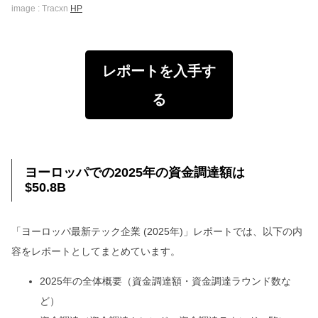
image : Tracxn
HP
レポートを入手す
る
ヨーロッパでの2025年の資金調達額は
$50.8B
「ヨーロッパ最新テック企業 (2025年)」レポートでは、以下の内
容をレポートとしてまとめています。
2025年の全体概要（資金調達額・資金調達ラウンド数な
ど）