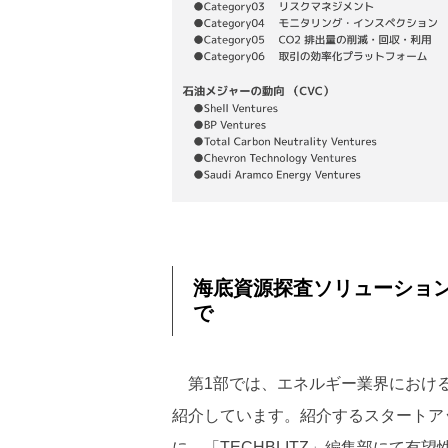
海底資源探査ソリューショ
で
第1部では、エネルギー業界における
紹介しています。紹介するスタートア
に、「TECHBLITZ」編集部にて