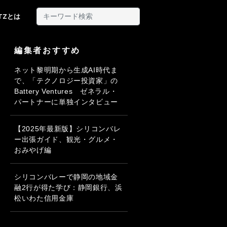
ITZとは
編集者おすすめ
ネット黎明期から生成AI時代ま
で、「テクノロジー投資家」の
Battery Ventures ゼネラル・
パートナーに単独インタビュー
【2025年最新版】シリコンバレ
ー出張ガイド、観光・グルメ・
おみやげ編
シリコンバレーで静岡の地域金
融2行が得た学び：静岡銀行、浜
松いわた信用金庫