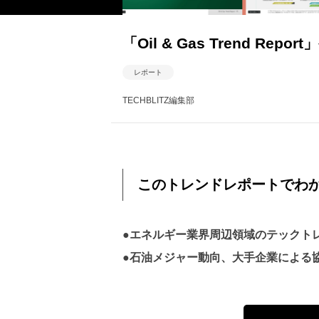
「Oil & Gas Trend 
レポート
TECHBLITZ編集部
このトレンドレポートでわ
●エネルギー業界周辺領域のテックトレ
●石油メジャー動向、大手企業による