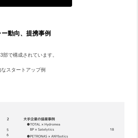
ャー動向、提携事例
」は下記の3部で構成されています。
的なスタートアップ例