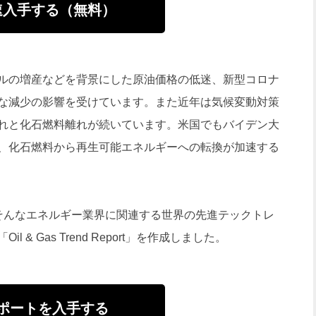
速入手する（無料）
ルの増産などを背景にした原油価格の低迷、新型コロナ
な減少の影響を受けています。また近年は気候変動対策
れと化石燃料離れが続いています。米国でもバイデン大
、化石燃料から再生可能エネルギーへの転換が加速する
、そんなエネルギー業界に関連する世界の先進テックトレ
& Gas Trend Report」を作成しました。
ポートを入手する