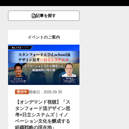
記事を探す
イベントのご案内
開催日 : 2026.09.30
受付中
【オンデマンド視聴】「ス
タンフォード流デザイン思
考×日立システムズ｜イノ
ベーション文化を醸成する
組織戦略の現在地」