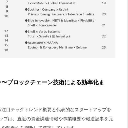
ン〜ブロックチェーン技術による効率化ま
注目テックトレンド概要と代表的なスタートアップを
ップは、直近の資金調達情報や事業概要や報道記事を元
有望性や独自性を判断して選定しています。