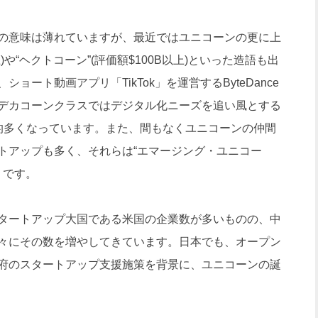
の意味は薄れていますが、最近ではユニコーンの更に上
)や“ヘクトコーン”(評価額$100B以上)といった造語も出
ート動画アプリ「TikTok」を運営するByteDance
点)、デカコーンクラスではデジタル化ニーズを追い風とする
的多くなっています。また、間もなくユニコーンの仲間
トアップも多く、それらは“エマージング・ユニコー
ようです。
タートアップ大国である米国の企業数が多いものの、中
々にその数を増やしてきています。日本でも、オープン
府のスタートアップ支援施策を背景に、ユニコーンの誕