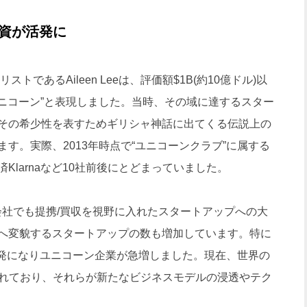
投資が活発に
であるAileen Leeは、評価額$1B(約10億ドル)以
ユニコーン”と表現しました。当時、その域に達するスター
その希少性を表すためギリシャ神話に出てくる伝説上の
す。実際、2013年時点で“ユニコーンクラブ”に属する
larnaなど10社前後にとどまっていました。
社でも提携/買収を視野に入れたスタートアップへの大
へ変貌するスタートアップの数も増加しています。特に
が活発になりユニコーン企業が急増しました。現在、世界の
われており、それらが新たなビジネスモデルの浸透やテク