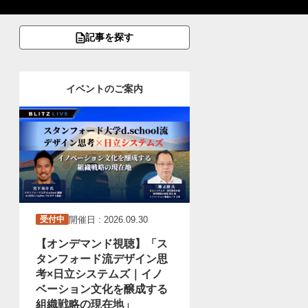
記事を探す
イベントのご案内
開催日 : 2026.09.30
受付中
【オンデマンド視聴】「ス
タンフォード流デザイン思
考×日立システムズ｜イノ
ベーション文化を醸成する
組織戦略の現在地」