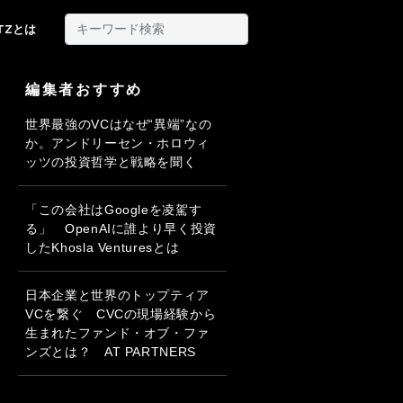
ITZとは
編集者おすすめ
世界最強のVCはなぜ“異端”なの
か。アンドリーセン・ホロウィ
ッツの投資哲学と戦略を聞く
「この会社はGoogleを凌駕す
る」 OpenAIに誰より早く投資
したKhosla Venturesとは
日本企業と世界のトップティア
VCを繋ぐ CVCの現場経験から
生まれたファンド・オブ・ファ
ンズとは？ AT PARTNERS