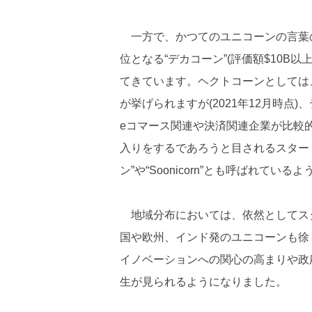
一方で、かつてのユニコーンの言葉
位となる“デカコーン”(評価額$10B以上
てきています。ヘクトコーンとしては、ショ
が挙げられますが(2021年12月時
eコマース関連や決済関連企業が比較
入りをするであろうと目されるスター
ン”や“Soonicorn”とも呼ばれている
地域分布においては、依然としてス
国や欧州、インド発のユニコーンも徐
イノベーションへの関心の高まりや政
生が見られるようになりました。