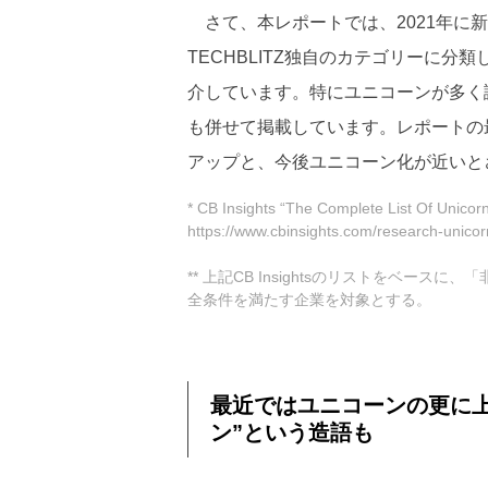
さて、本レポートでは、2021年に新
TECHBLITZ独自のカテゴリーに
介しています。特にユニコーンが多く
も併せて掲載しています。レポートの
アップと、今後ユニコーン化が近いと
* CB Insights “The Complete List Of Unic
https://www.cbinsights.com/research-unico
** 上記CB Insightsのリストをベース
全条件を満たす企業を対象とする。
最近ではユニコーンの更に上
ン”という造語も