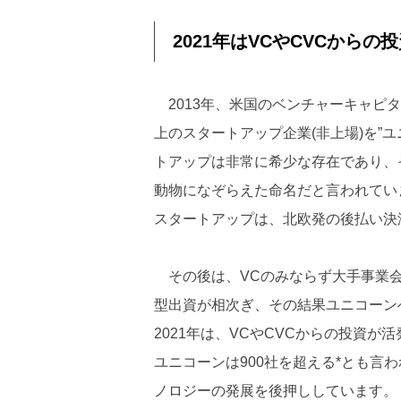
2021年はVCやCVCからの
2013年、米国のベンチャーキャピタリスト
上のスタートアップ企業(非上場)を”
トアップは非常に希少な存在であり、
動物になぞらえた命名だと言われていま
スタートアップは、北欧発の後払い決済K
その後は、VCのみならず大手事業会
型出資が相次ぎ、その結果ユニコーン
2021年は、VCやCVCからの投資
ユニコーンは900社を超える*とも言
ノロジーの発展を後押ししています。