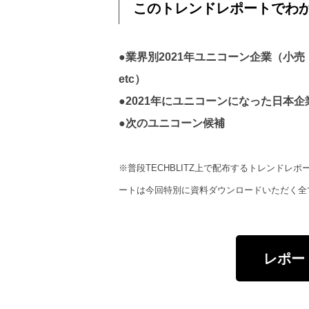
このトレンドレポートでわ
●業界別2021年ユニコーン企業（小
etc）
●2021年にユニコーンになった日本企
●次のユニコーン候補
※普段TECHBLITZ上で配布するトレンドレポ
ートは今回特別に資料ダウンロードいただく全
レポー