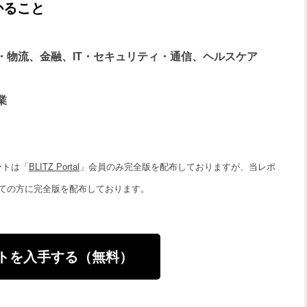
かること
売・物流、金融、IT・セキュリティ・通信、ヘルスケア
業
ートは「
BLITZ Portal
」会員のみ完全版を配布しておりますが、当レポ
ての方に完全版を配布しております。
トを入手する（無料）