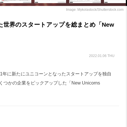
Image: Mykolastock/Shutterstock.com
った世界のスタートアップを総まとめ「New
2022.01.06 THU
2021年に新たにユニコーンとなったスタートアップを独自
かの企業をピックアップした「New Unicorns