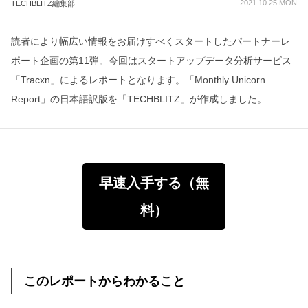
2021.10.25 MON
TECHBLITZ編集部
読者により幅広い情報をお届けすべくスタートしたパートナーレ
ポート企画の第11弾。今回はスタートアップデータ分析サービス
「Tracxn」によるレポートとなります。「Monthly Unicorn
Report」の日本語訳版を「TECHBLITZ」が作成しました。
早速入手する（無
料）
このレポートからわかること