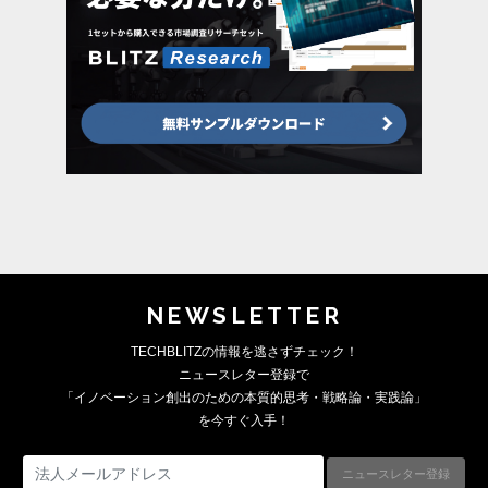
NEWSLETTER
TECHBLITZの情報を逃さずチェック！
ニュースレター登録で
「イノベーション創出のための本質的思考・戦略論・実践論」
を今すぐ入手！