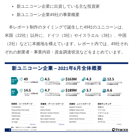
新ユニコーン企業に出資している主な投資家
新ユニコーン企業49社の事業概要
本レポート制作のタイミングで誕生した49社のユニコーンは、
米国（22社）以外に、ドイツ（3社）やイスラエル（3社）、中国
（2社）などに本拠地を構えています。レポート内では、49社それ
ぞれの創業者・事業内容・資金調達状況などをまとめています。