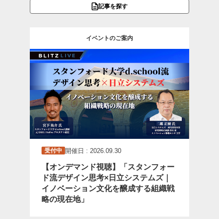
記事を探す
イベントのご案内
開催日 : 2026.09.30
受付中
【オンデマンド視聴】「スタンフォー
ド流デザイン思考×日立システムズ｜
イノベーション文化を醸成する組織戦
略の現在地」