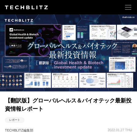
【翻訳版】グローバルヘルス＆バイオテック最新投
資情報レポート
レポート
2022.01.27 THU
TECHBLITZ編集部