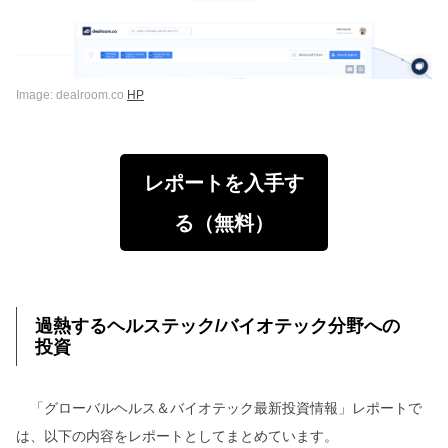
Image: dealroom.co
HP
レポートを入手す
る（無料）
過熱するヘルステック/バイオテック分野への
投資
「グローバルヘルス＆バイオテック最新投資情報」レポートで
は、以下の内容をレポートとしてまとめています。