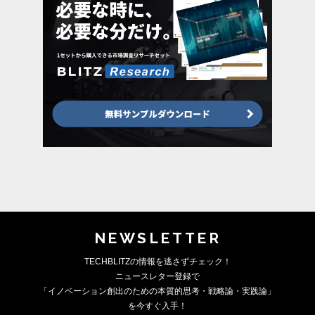
NEWSLETTER
TECHBLITZの情報を逃さずチェック！
ニュースレター登録で
「イノベーション創出のための本質的思考・戦略論・実践論」
を今すぐ入手！