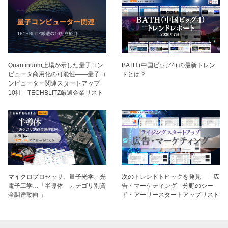
BATH (中国ビッグ4) の最新トレン
Quantinuum上場が示した量子コン
ドとは？
ピュータ商用化の可能性——量子コ
ンピューター関連スタートアップ
10社 TECHBLITZ厳選企業リスト
マイクロプロセッサ、量子光学、光
次のトレンドトピックを発見 「広
電子工学…「半導体 カテゴリ別資
告・マーケティング」分野のシー
金調達動向 」
ド・アーリースタートアップリスト