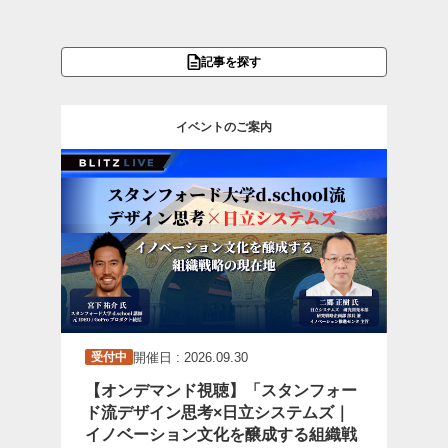
記事を探す
イベントのご案内
開催日 : 2026.09.30
受付中
【オンデマンド視聴】「スタンフォー
ド流デザイン思考×日立システムズ｜
イノベーション文化を醸成する組織戦