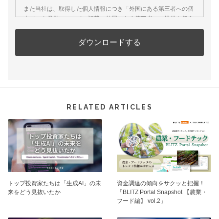
RELATED ARTICLES
トップ投資家たちは「生成AI」の未
資⾦調達の傾向をサクッと把握！
来をどう見抜いたか
「BLITZ Portal Snapshot 【農業・
フード編】 vol.2」