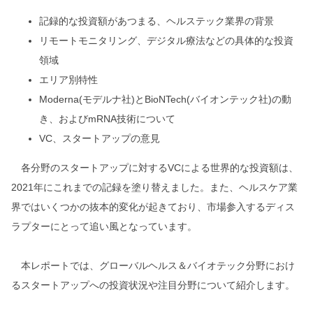
記録的な投資額があつまる、ヘルステック業界の背景
リモートモニタリング、デジタル療法などの具体的な投資
領域
エリア別特性
Moderna(モデルナ社)とBioNTech(バイオンテック社)の動
き、およびmRNA技術について
VC、スタートアップの意見
各分野のスタートアップに対するVCによる世界的な投資額は、
2021年にこれまでの記録を塗り替えました。また、ヘルスケア業
界ではいくつかの抜本的変化が起きており、市場参入するディス
ラプターにとって追い風となっています。
本レポートでは、グローバルヘルス＆バイオテック分野におけ
るスタートアップへの投資状況や注目分野について紹介します。