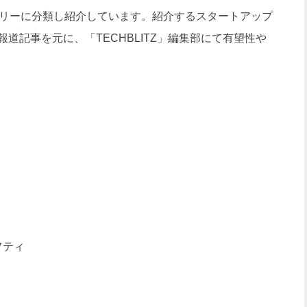
ゴリーに分類し紹介しています。紹介するスタートアップ
道記事を元に、「TECHBLITZ」編集部にて有望性や
フティ