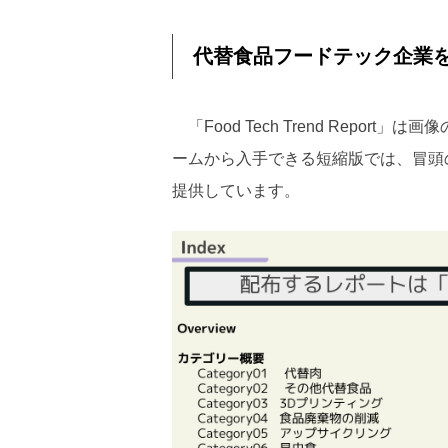
代替食品フードテック企業
「Food Tech Trend Repo
ームから入手できる短縮版では、冒頭の
提供しています。