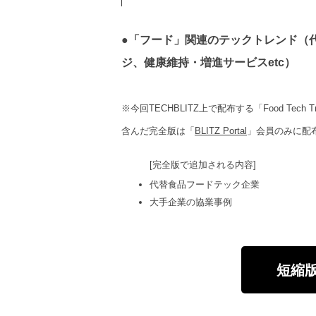
●「フード」関連のテックトレンド（
ジ、健康維持・増進サービスetc）
※今回TECHBLITZ上で配布する「Food Tec
含んだ完全版は「
BLITZ Portal
」会員のみに配
[完全版で追加される内容]
代替食品フードテック企業
大手企業の協業事例
短縮