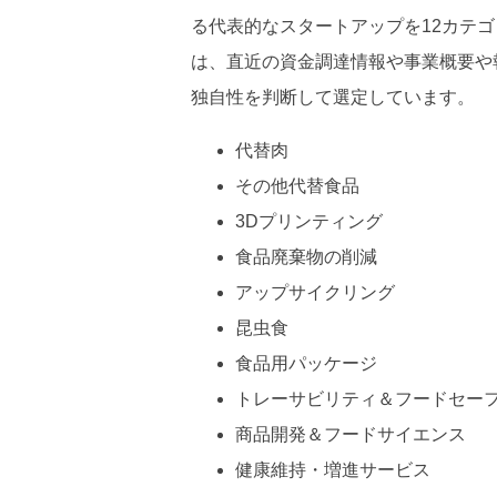
る代表的なスタートアップを12カテ
は、直近の資金調達情報や事業概要や報
独自性を判断して選定しています。
代替肉
その他代替食品
3Dプリンティング
食品廃棄物の削減
アップサイクリング
昆虫食
食品用パッケージ
トレーサビリティ＆フードセー
商品開発＆フードサイエンス
健康維持・増進サービス