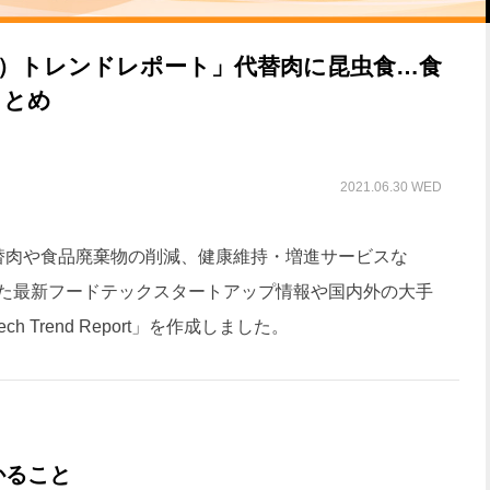
ch）トレンドレポート」代替肉に昆虫食…食
まとめ
2021.06.30 WED
、代替肉や食品廃棄物の削減、健康維持・増進サービスな
た最新フードテックスタートアップ情報や国内外の大手
 Trend Report」を作成しました。
かること