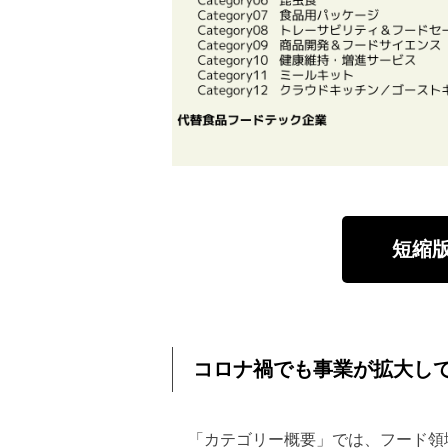
短縮
コロナ禍でも事業が拡大し
「カテゴリー概要」では、フード領