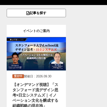
記事を探す
イベントのご案内
開催日 : 2026.09.30
受付中
【オンデマンド視聴】「ス
タンフォード流デザイン思
考×日立システムズ｜イノ
ベーション文化を醸成する
組織戦略の現在地」