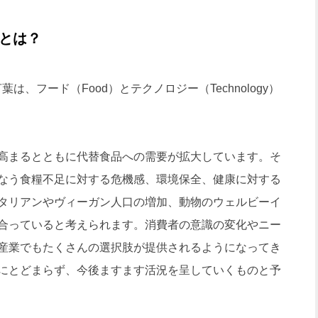
）とは？
は、フード（Food）とテクノロジー（Technology）
高まるとともに代替食品への需要が拡大しています。そ
なう食糧不足に対する危機感、環境保全、健康に対する
タリアンやヴィーガン人口の増加、動物のウェルビーイ
合っていると考えられます。消費者の意識の変化やニー
産業でもたくさんの選択肢が提供されるようになってき
にとどまらず、今後ますます活況を呈していくものと予