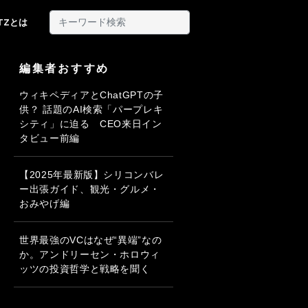
ITZとは
編集者おすすめ
ウィキペディアとChatGPTの子
供？ 話題のAI検索「パープレキ
シティ」に迫る CEO来日イン
タビュー前編
【2025年最新版】シリコンバレ
ー出張ガイド、観光・グルメ・
おみやげ編
世界最強のVCはなぜ“異端”なの
か。アンドリーセン・ホロウィ
ッツの投資哲学と戦略を聞く