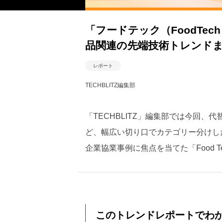
「フードテック（FoodTe
品関連の先端技術トレンド
レポート
TECHBLITZ編集部
「TECHBLITZ」編集部では今回
ど、幅広い切り口でカテゴリー分けし
企業協業事例に焦点を当てた「Food Tech
このトレンドレポートでわ