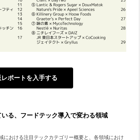
版レポートを入手する
ている、フードテック導入で変わる領域
域における注目テックカテゴリー概要と、各領域におけ