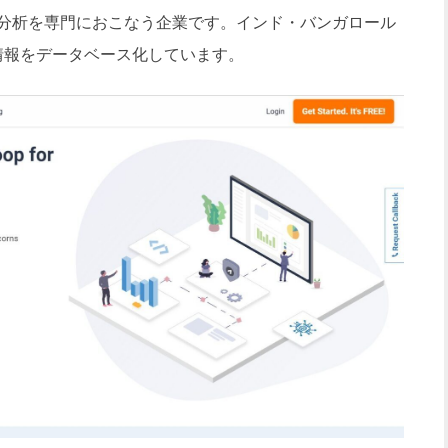
タ分析を専門におこなう企業です。インド・バンガロール
の情報をデータベース化しています。