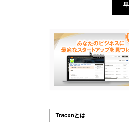
早
Tracxnとは