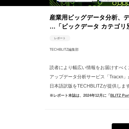
産業用ビッグデータ分析、
…「ビックデータ カテゴリ
レポート
TECHBLITZ編集部
読者により幅広い情報をお届けすべく
アップデータ分析サービス「Tracx
日本語訳版をTECHBLITZが提供しま
※レポート本誌は、2024年12月に「
BLITZ Port