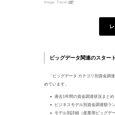
Image: Tracxn
HP
レ
ビッグデータ関連のスター
「ビッグデータ カテゴリ別資金調達
めています。
過去1年間の資金調達状況まと
ビジネスモデル別資金調達額ラ
モデル別詳細（産業用ビッグデ