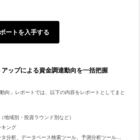
ポートを入手する
トアップによる資金調達動向を一括把握
動向」レポートでは、以下の内容をレポートとしてまと
め（地域別・投資ラウンド別など）
ンキング
ータ分析、データベース検索ツール、予測分析ツール…