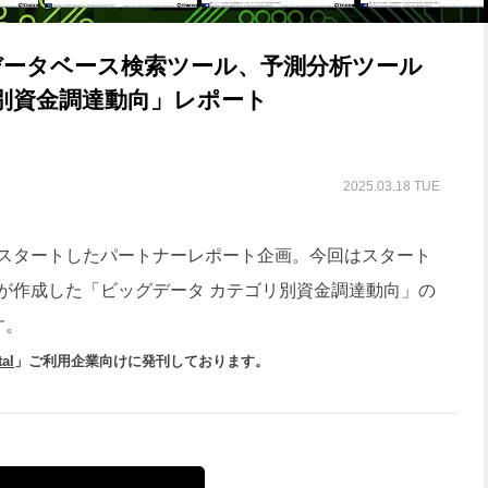
データベース検索ツール、予測分析ツール
別資金調達動向」レポート
2025.03.18 TUE
スタートしたパートナーレポート企画。今回はスタート
n」が作成した「ビッグデータ カテゴリ別資金調達動向」の
す。
al
」ご利用企業向けに発刊しております。