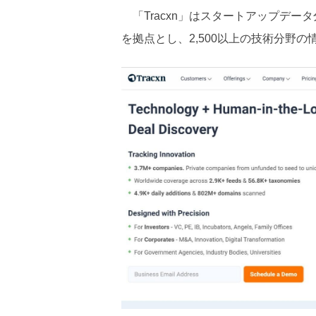
「Tracxn」はスタートアップデー
を拠点とし、2,500以上の技術分野