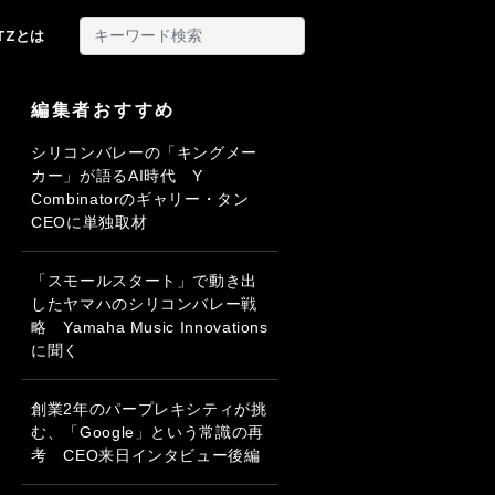
ITZとは
編集者おすすめ
シリコンバレーの「キングメー
カー」が語るAI時代 Y
Combinatorのギャリー・タン
CEOに単独取材
「スモールスタート」で動き出
したヤマハのシリコンバレー戦
略 Yamaha Music Innovations
に聞く
創業2年のパープレキシティが挑
む、「Google」という常識の再
考 CEO来日インタビュー後編