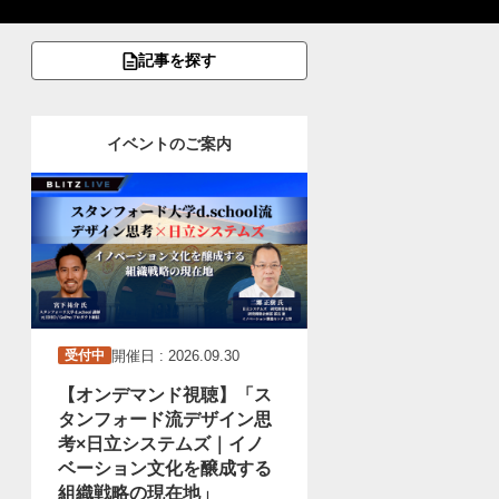
記事を探す
イベントのご案内
開催日 : 2026.09.30
受付中
【オンデマンド視聴】「ス
タンフォード流デザイン思
考×日立システムズ｜イノ
ベーション文化を醸成する
組織戦略の現在地」