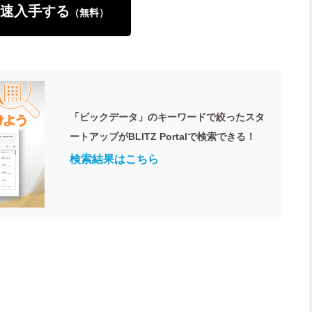
速入手する
（無料）
「ビックデータ」のキーワードで絞ったスタ
ートアップがBLITZ Portalで検索できる！
検索結果はこちら