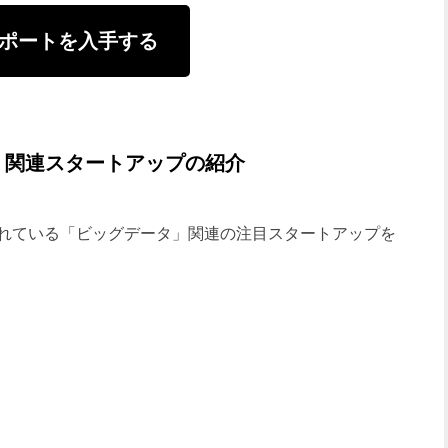
ポートを入手する
」関連スタートアップの紹介
れている「ビッグデータ」関連の注目スタートアップを