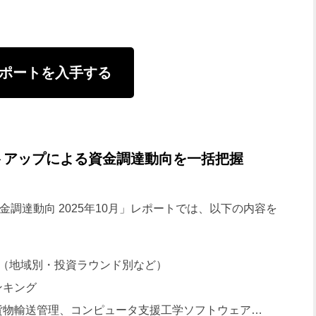
ポートを入手する
トアップによる資金調達動向を一括把握
金調達動向 2025年10月」レポートでは、以下の内容を
め（地域別・投資ラウンド別など）
ンキング
貨物輸送管理、コンピュータ支援工学ソフトウェア…