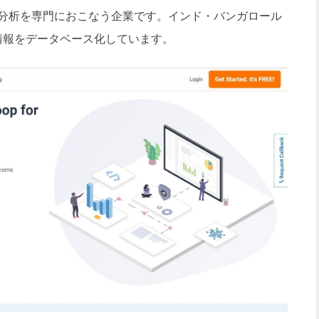
タ分析を専門におこなう企業です。インド・バンガロール
の情報をデータベース化しています。