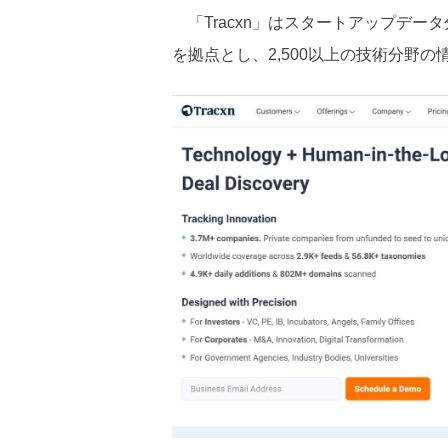
「Tracxn」はスタートアップデー
を拠点とし、2,500以上の技術分野