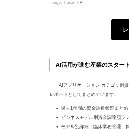
image: Tracxn
HP
レ
AI活用が進む産業のスター
「AIアプリケーション カテゴリ別資
レポートとしてまとめています。
過去1年間の資金調達状況まと
ビジネスモデル別資金調達額ラ
モデル別詳細（臨床業務管理、