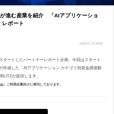
用が進む産業を紹介 「AIアプリケーショ
」レポート
2026.01.19 MON
スタートしたパートナーレポート企画。今回はスタート
」が作成した「AIアプリケーション カテゴリ別資金調達動
HBLITZが提供します。
al
」ご利用企業向けに発刊しております。