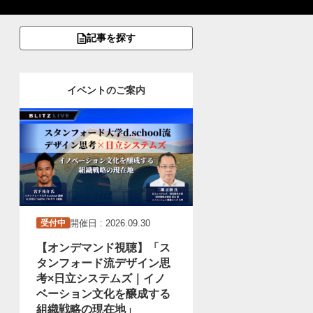
記事を探す
イベントのご案内
開催日 : 2026.09.30
受付中
【オンデマンド視聴】「ス
タンフォード流デザイン思
考×日立システムズ｜イノ
ベーション文化を醸成する
組織戦略の現在地」