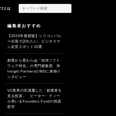
ITZとは
編集者おすすめ
【2025年最新版】シリコンバレ
ー出張で訪れたい、ビジネスマ
ン必見スポット10選
創業から変わらぬ「B2Bソフト
ウェア特化」の専門家集団 米
Insight PartnersのMDに単独イ
ンタビュー
VC業界の常識覆した「創業者を
見る投資」 ピーター・ティー
ル率いるFounders Fundの投資
哲学