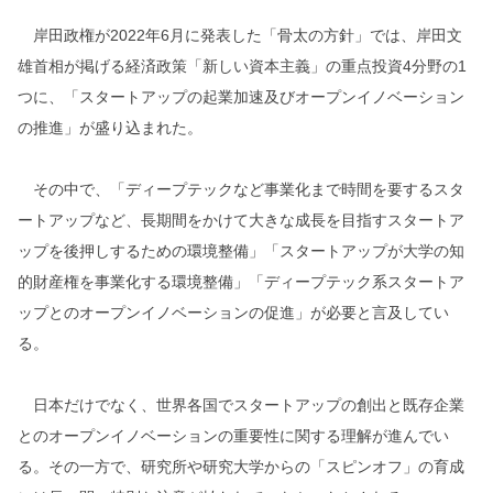
岸田政権が2022年6月に発表した「骨太の方針」では、岸田文
雄首相が掲げる経済政策「新しい資本主義」の重点投資4分野の1
つに、「スタートアップの起業加速及びオープンイノベーション
の推進」が盛り込まれた。
その中で、「ディープテックなど事業化まで時間を要するスタ
ートアップなど、長期間をかけて大きな成長を目指すスタートア
ップを後押しするための環境整備」「スタートアップが大学の知
的財産権を事業化する環境整備」「ディープテック系スタートア
ップとのオープンイノベーションの促進」が必要と言及してい
る。
日本だけでなく、世界各国でスタートアップの創出と既存企業
とのオープンイノベーションの重要性に関する理解が進んでい
る。その一方で、研究所や研究大学からの「スピンオフ」の育成