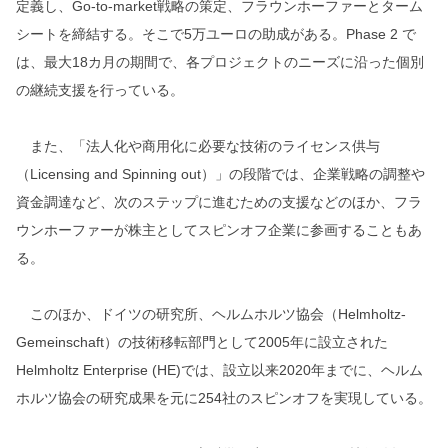
定義し、Go-to-market戦略の策定、フラウンホーファーとターム
シートを締結する。そこで5万ユーロの助成がある。Phase 2 で
は、最大18カ月の期間で、各プロジェクトのニーズに沿った個別
の継続支援を行っている。
また、「法人化や商用化に必要な技術のライセンス供与
（Licensing and Spinning out）」の段階では、企業戦略の調整や
資金調達など、次のステップに進むための支援などのほか、フラ
ウンホーファーが株主としてスピンオフ企業に参画することもあ
る。
このほか、ドイツの研究所、ヘルムホルツ協会（Helmholtz-
Gemeinschaft）の技術移転部門として2005年に設立された
Helmholtz Enterprise (HE)では、設立以来2020年までに、ヘルム
ホルツ協会の研究成果を元に254社のスピンオフを実現している。