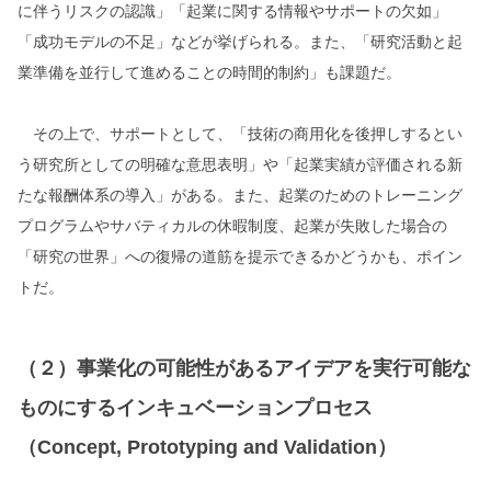
に伴うリスクの認識」「起業に関する情報やサポートの欠如」
「成功モデルの不足」などが挙げられる。また、「研究活動と起
業準備を並行して進めることの時間的制約」も課題だ。
その上で、サポートとして、「技術の商用化を後押しするとい
う研究所としての明確な意思表明」や「起業実績が評価される新
たな報酬体系の導入」がある。また、起業のためのトレーニング
プログラムやサバティカルの休暇制度、起業が失敗した場合の
「研究の世界」への復帰の道筋を提示できるかどうかも、ポイン
トだ。
（２）事業化の可能性があるアイデアを実行可能な
ものにするインキュベーションプロセス
（Concept, Prototyping and Validation）