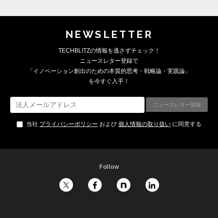
NEWSLETTER
TECHBLITZの情報を逃さずチェック！
ニュースレター登録で
「イノベーション創出のための本質的思考・戦略論・実践論」
を今すぐ入手！
当社
プライバシーポリシー
および
個人情報の取り扱い
に同意する
Follow