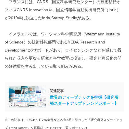
フランスには、CNRS（国立科学研究センター）の技術移転オ
フィスCNRS Innovationや、国立情報学自動制御研究所（Inria）
が2019年に設立したInria Startup Studioがある。
イスラエルでは、ワイツマン科学研究所（Weizmann Institute
of Science）の技術移転部門であるYEDA Research and
Developmentのサポートがあり、ライセンシングなどを通して得
られた収入を更なる研究と科学教育に投資し、研究と商業化の間
の好循環を生み出している取り組みがある。
関連記事
世界のディープテックを把握【研究所
発スタートアップトレンドレポート】
※この記事は、TECHBLITZ編集部が2022年8月に発行した「研究所発スタートアッ
プ Trend Report」を再構成したものです。同レポートでは、