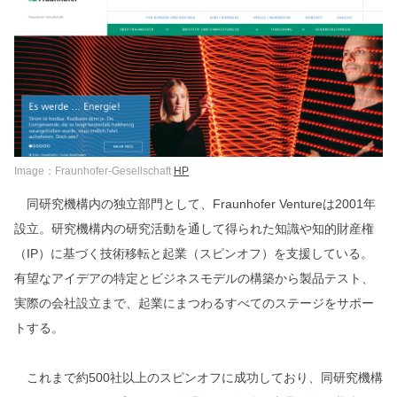
Image：Fraunhofer-Gesellschaft
HP
同研究機構内の独立部門として、Fraunhofer Ventureは2001年
設立。研究機構内の研究活動を通して得られた知識や知的財産権
（IP）に基づく技術移転と起業（スピンオフ）を支援している。
有望なアイデアの特定とビジネスモデルの構築から製品テスト、
実際の会社設立まで、起業にまつわるすべてのステージをサポー
トする。
これまで約500社以上のスピンオフに成功しており、同研究機構