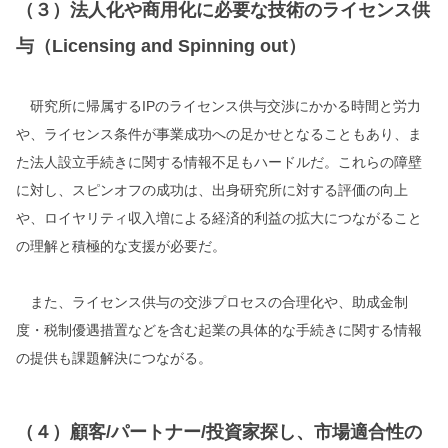
（３）法人化や商用化に必要な技術のライセンス供
与（Licensing and Spinning out）
研究所に帰属するIPのライセンス供与交渉にかかる時間と労力
や、ライセンス条件が事業成功への足かせとなることもあり、ま
た法人設立手続きに関する情報不足もハードルだ。これらの障壁
に対し、スピンオフの成功は、出身研究所に対する評価の向上
や、ロイヤリティ収入増による経済的利益の拡大につながること
の理解と積極的な支援が必要だ。
また、ライセンス供与の交渉プロセスの合理化や、助成金制
度・税制優遇措置などを含む起業の具体的な手続きに関する情報
の提供も課題解決につながる。
（４）顧客/パートナー/投資家探し、市場適合性の