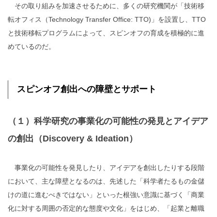
その取り組みを加速させるために、多くの研究機関が「技術移
転オフィス（Technology Transfer Office: TTO)」を設置し、TTO
と技術移転プログラムによって、スピンオフの育成を積極的に進
めているのだ。
スピンオフ創出への障壁とサポート
（１）科学研究の事業化の可能性の発見とアイデア
の創出（Discovery & Ideation）
事業化の可能性を発見したり、アイデアを創出したりする段階
において、主な障壁となるのは、先述した「科学者たるもの金儲
けの道に進むべきではない」といった根強い意識に基づく「商業
化に対する周囲の否定的な態度や文化」をはじめ、「起業と離職