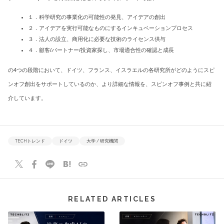
１．科学研究の事業化の可能性の発見、アイデアの創出
２．アイデアを実行可能なものにするインキュベーションプロセス
３．法人の設立、商用化に必要な技術のライセンス供与
４．顧客/パートナー/投資家探し、市場適合性の確認と成長
の4つの段階において、ドイツ、フランス、イスラエルの各研究所がどのようにスピ
ンオフ創出をサポートしているのか、より詳細な情報を、スピンオフ事例と共に紹
介しています。
TECHトレンド
ドイツ
大学 / 研究機関
RELATED ARTICLES