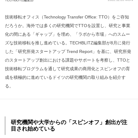
TECHBLITZ編集部
技術移転オフィス（Technology Transfer Office: TTO）をご存知
だろうか。海外では多くの研究機関でTTOを設置し、研究と事業
化の間にある「ギャップ」を埋め、「ラボから市場」へのスムー
ズな技術移転を推し進めている。TECHBLITZ編集部が8月に発行
した「研究所発スタートアップ Trend Report」を基に、研究所発
のスタートアップ創出における課題やサポートを考察し、TTOと
技術移転プログラムを通して研究成果の商用化とスピンオフの育
成を積極的に進めているドイツの研究機関の取り組みを紹介す
る。
研究機関や大学からの「スピンオフ」創出が注
目され始めている