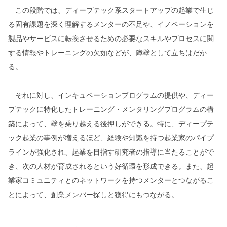
この段階では、ディープテック系スタートアップの起業で生じ
る固有課題を深く理解するメンターの不足や、イノベーションを
製品やサービスに転換させるための必要なスキルやプロセスに関
する情報やトレーニングの欠如などが、障壁として立ちはだか
る。
それに対し、インキュベーションプログラムの提供や、ディー
プテックに特化したトレーニング・メンタリングプログラムの構
築によって、壁を乗り越える後押しができる。特に、ディープテ
ック起業の事例が増えるほど、経験や知識を持つ起業家のパイプ
ラインが強化され、起業を目指す研究者の指導に当たることがで
き、次の人材が育成されるという好循環を形成できる。また、起
業家コミュニティとのネットワークを持つメンターとつながるこ
とによって、創業メンバー探しと獲得にもつながる。