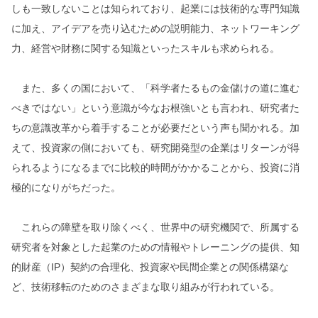
しも一致しないことは知られており、起業には技術的な専門知識
に加え、アイデアを売り込むための説明能力、ネットワーキング
力、経営や財務に関する知識といったスキルも求められる。
また、多くの国において、「科学者たるもの金儲けの道に進む
べきではない」という意識が今なお根強いとも言われ、研究者た
ちの意識改革から着手することが必要だという声も聞かれる。加
えて、投資家の側においても、研究開発型の企業はリターンが得
られるようになるまでに比較的時間がかかることから、投資に消
極的になりがちだった。
これらの障壁を取り除くべく、世界中の研究機関で、所属する
研究者を対象とした起業のための情報やトレーニングの提供、知
的財産（IP）契約の合理化、投資家や民間企業との関係構築な
ど、技術移転のためのさまざまな取り組みが行われている。