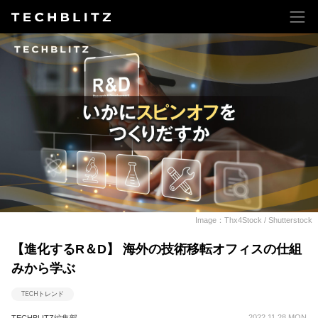
Image：Thx4Stock / Shutterstock
【進化するR＆D】 海外の技術移転オフィスの仕組
みから学ぶ
TECHトレンド
2022.11.28 MON