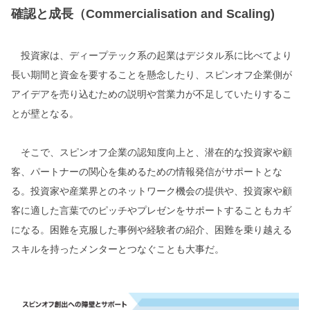
確認と成長（Commercialisation and Scaling)
投資家は、ディープテック系の起業はデジタル系に比べてより
長い期間と資金を要することを懸念したり、スピンオフ企業側が
アイデアを売り込むための説明や営業力が不足していたりするこ
とが壁となる。
そこで、スピンオフ企業の認知度向上と、潜在的な投資家や顧
客、パートナーの関心を集めるための情報発信がサポートとな
る。投資家や産業界とのネットワーク機会の提供や、投資家や顧
客に適した言葉でのピッチやプレゼンをサポートすることもカギ
になる。困難を克服した事例や経験者の紹介、困難を乗り越える
スキルを持ったメンターとつなぐことも大事だ。