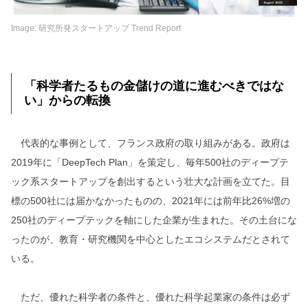
Image: 研究所発スタートアップ Trend Report
「科学者たるもの金儲けの道に進むべきではな
い」からの転換
代表的な事例として、フランス政府の取り組みがある。政府は
2019年に「DeepTech Plan」を策定し、毎年500社のディープテ
ック系スタートアップを創出するという壮大な計画を立てた。目
標の500社には届かなかったものの、2021年には前年比26%増の
250社のディープテックを軸にした企業が生まれた。その土台にな
ったのが、教育・研究機関を中心としたエコシステムだとされて
いる。
ただ、優れた科学者の条件と、優れた科学起業家の条件は必ず