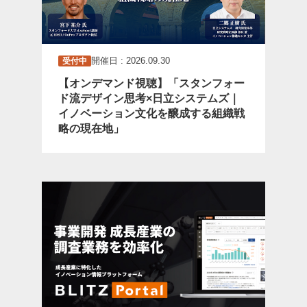
開催日 : 2026.09.30
受付中
【オンデマンド視聴】「スタンフォー
ド流デザイン思考×日立システムズ｜
イノベーション文化を醸成する組織戦
略の現在地」