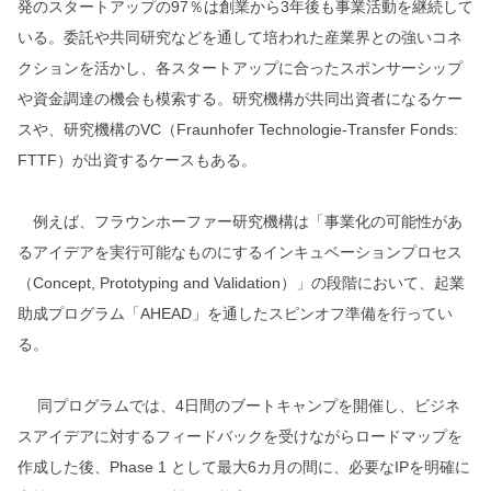
発のスタートアップの97％は創業から3年後も事業活動を継続して
いる。委託や共同研究などを通して培われた産業界との強いコネ
クションを活かし、各スタートアップに合ったスポンサーシップ
や資金調達の機会も模索する。研究機構が共同出資者になるケー
スや、研究機構のVC（Fraunhofer Technologie-Transfer Fonds:
FTTF）が出資するケースもある。
例えば、フラウンホーファー研究機構は「事業化の可能性があ
るアイデアを実行可能なものにするインキュベーションプロセス
（Concept, Prototyping and Validation）」の段階において、起業
助成プログラム「AHEAD」を通したスピンオフ準備を行ってい
る。
同プログラムでは、4日間のブートキャンプを開催し、ビジネ
スアイデアに対するフィードバックを受けながらロードマップを
作成した後、Phase 1 として最大6カ月の間に、必要なIPを明確に