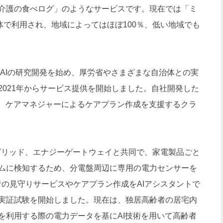
介護の食べログ」のようなサービスです。現在では「ミ
体で利用され、地域によってはほぼ100％、低い地域でも
援AIの研究開発を始め、厚労省やさまざまな自治体との実
2021年からサービス提供を開始しました。自社開発した
し、ケアマネジャーによるケアプラン作成を支援するクラ
ーグリッド、エナジーゲートウェイと共同で、家電製品ごと
ムに検知するため、分電盤周辺に専用の電力センサーを
者の見守りサービスやケアプラン作成をAIアシスタントで
実証試験を開始しました。現在は、独居高齢者の居宅内
を利用する際の電力データを基にAI技術を用いて高齢者