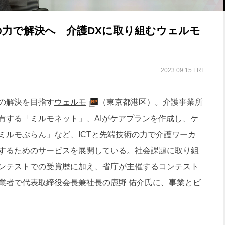
力で解決へ 介護DXに取り組むウェルモ
2023.09.15 FRI
の解決を目指す
ウェルモ
（東京都港区）。介護事業所
有する「ミルモネット」、AIがケアプランを作成し、ケ
ミルモぷらん」など、ICTと先端技術の力で介護ワーカ
するためのサービスを展開している。社会課題に取り組
ンテストでの受賞歴に加え、省庁が主催するコンテスト
業者で代表取締役会長兼社長の⿅野 佑介氏に、事業とビ