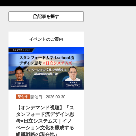
記事を探す
イベントのご案内
開催日 : 2026.09.30
受付中
【オンデマンド視聴】「ス
タンフォード流デザイン思
考×日立システムズ｜イノ
ベーション文化を醸成する
組織戦略の現在地」