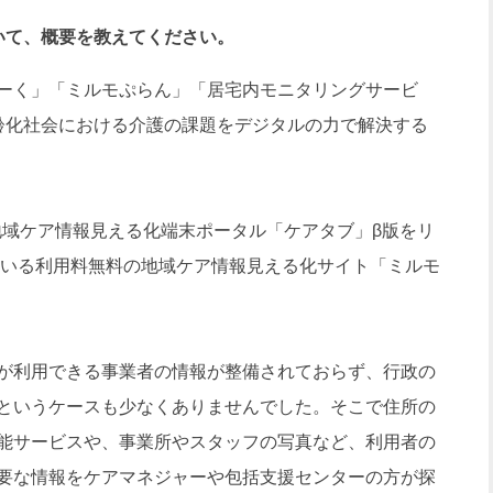
いて、概要を教えてください。
ーく」「ミルモぷらん」「居宅内モニタリングサービ
齢化社会における介護の課題をデジタルの力で解決する
地域ケア情報見える化端末ポータル「ケアタブ」β版をリ
している利用料無料の地域ケア情報見える化サイト「ミルモ
が利用できる事業者の情報が整備されておらず、行政の
というケースも少なくありませんでした。そこで住所の
能サービスや、事業所やスタッフの写真など、利用者の
要な情報をケアマネジャーや包括支援センターの方が探