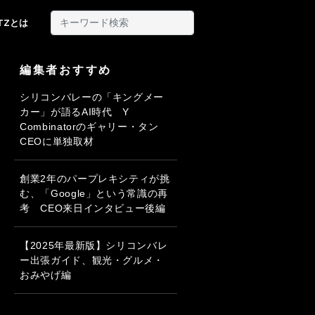
ITZとは
編集者おすすめ
シリコンバレーの「キングメー
カー」が語るAI時代 Y
Combinatorのギャリー・タン
CEOに単独取材
創業2年のパープレキシティが挑
む、「Google」という常識の再
考 CEO来日インタビュー後編
【2025年最新版】シリコンバレ
ー出張ガイド、観光・グルメ・
おみやげ編