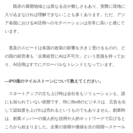
既存の展開地域とは異なる点や難しさもあり、実際に現地に
入り込まなければ理解できないことも多くあります。ただ、アジ
ア各国におけるAI活用へのモチベーションは非常に高いと感じて
います。
普及のスピードは各国の政策の影響を大きく受けるものの、ど
の国の経営者も「企業経営にAIは不可欠」という意識を持ってお
り、AI活用はすでにグローバルなトレンドとなっています。
―IPO後のマイルストーンについて教えてください。
スタートアップの立ち上げ時は会社名もソリューションも、誰
にも知られていない状態です。特にBtoBのビジネスは、広告を出
して認知度を上げれば売れるというものでもありません。創業時
は、創業メンバーの個人的な信用や人的ネットワークで広げると
ころから始まりました。企業の規模や価値を次の段階へスケール