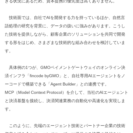
きる状況にあるため、資本提携の優先度は高くありません。
技術面では、自社でAIを開発する力を持っているほか、自然言
語処理の研究を背景に、データの扱いに強みがあります。こうし
た技術を提供しながら、顧客企業のソリューションを共同で開発
する形をはじめ、さまざまな技術的な組み合わせを検討していま
す。
具体例の1つが、GMOペイメントゲートウェイのオンライン決
済インフラ「fincode byGMO」と、自社専用AIエージェントをノ
ーコードで構築できる「Agent Builder」との連携です。
MCP（Model Context Protocol）を介して、当社のAIエージェント
と決済基盤を接続し、決済関連業務の自動化や高速化を実現しま
す。
このように、先端のエージェント技術とパートナー企業の技術