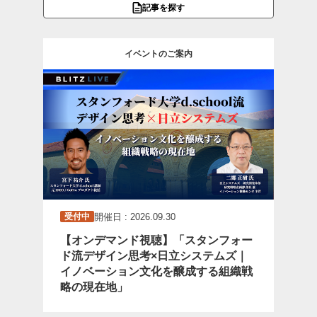
記事を探す
イベントのご案内
開催日 : 2026.09.30
受付中
【オンデマンド視聴】「スタンフォー
ド流デザイン思考×日立システムズ｜
イノベーション文化を醸成する組織戦
略の現在地」