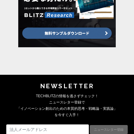
NEWSLETTER
TECHBLITZの情報を逃さずチェック！
ニュースレター登録で
「イノベーション創出のための本質的思考・戦略論・実践論」
を今すぐ入手！