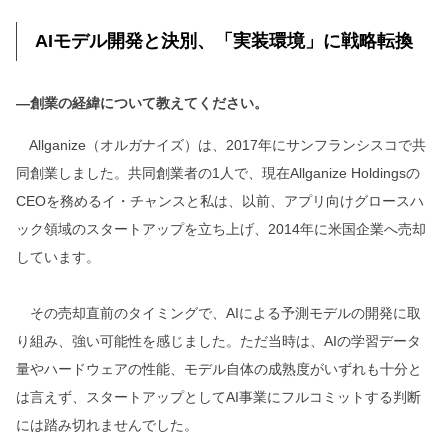
AIモデル開発と決別、「実装環境」に戦略転換
―創業の経緯について教えてください。
Allganize（オルガナイズ）は、2017年にサンフランシスコで共
同創業しました。共同創業者の1人で、現在Allganize Holdingsの
CEOを務めるイ・チャンスと私は、以前、アプリ向けグロースハ
ック領域のスタートアップを立ち上げ、2014年に米国企業へ売却
しています。
その売却直前のタイミングで、AIによる予測モデルの開発に取
り組み、強い可能性を感じました。ただ当時は、AIの学習データ
量やハードウェアの性能、モデル自体の成熟度がいずれも十分と
は言えず、スタートアップとしてAI事業にフルコミットする判断
には踏み切れませんでした。