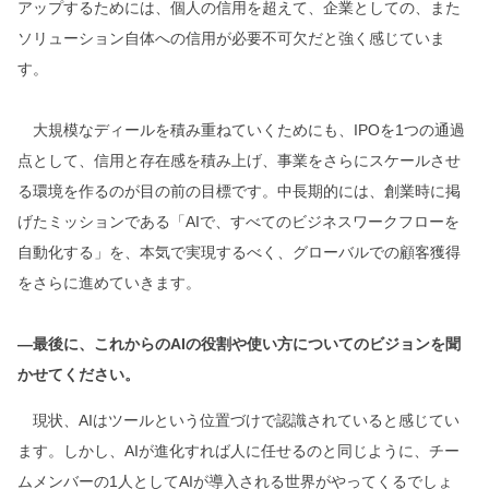
アップするためには、個人の信用を超えて、企業としての、また
ソリューション自体への信用が必要不可欠だと強く感じていま
す。
大規模なディールを積み重ねていくためにも、IPOを1つの通過
点として、信用と存在感を積み上げ、事業をさらにスケールさせ
る環境を作るのが目の前の目標です。中長期的には、創業時に掲
げたミッションである「AIで、すべてのビジネスワークフローを
自動化する」を、本気で実現するべく、グローバルでの顧客獲得
をさらに進めていきます。
―最後に、これからのAIの役割や使い方についてのビジョンを聞
かせてください。
現状、AIはツールという位置づけで認識されていると感じてい
ます。しかし、AIが進化すれば人に任せるのと同じように、チー
ムメンバーの1人としてAIが導入される世界がやってくるでしょ