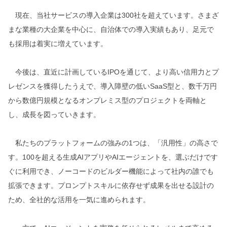
現在、当社サービスの導入企業は300社を超えています。さまざ
まな業種の大企業を中心に、自治体での導入実績もあり、足元で
も採用は着実に増えています。
今後は、直近に計画しているIPOを通じて、より高い信用力とプ
レゼンスを獲得したうえで、導入障壁の低いSaaS型と、数千万円
から数億円規模となるオンプレミス型のプロジェクトを両軸と
し、成長を図っていきます。
私たちのプラットフォームの強みの1つは、「汎用性」の高さで
す。100を超える生成AIアプリやAIエージェントを、選ぶだけです
ぐに利用でき、ノーコードのビルダー機能によって社内の誰でも
拡張できます。プロンプトスキルに依存せず成果を出せる設計の
ため、全社的な活用を一気に進められます。