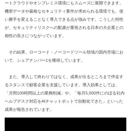
ートクラウドやオンプレミス環境にもスムーズに展開できます。
機密データや厳格なセキュリティ要件が求められる環境でも、使
い勝手を変えることなく導入できる点が強みです。こうした特性
が、セキュリティリスクへの配慮が重視される日本の大企業との
相性の良さにつながっています。
その結果、ローコード・ノーコードツール領域の国内市場にお
いて、シェアナンバー1を獲得しています。
また、導入して終わりではなく、成果が出るところまで伴走す
るスタンスで顧客企業を支援しています。導入効果としては、
「月間100時間以上の業務削減」や、「毎月5,000件にのぼる社内
ヘルプデスク対応をAIチャットボットで自動化できた」といった
成果が報告されています。