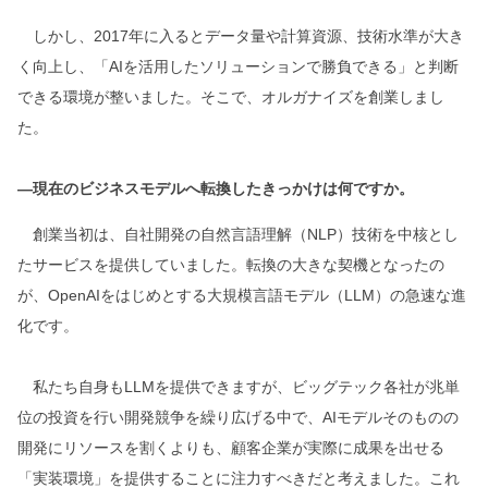
しかし、2017年に入るとデータ量や計算資源、技術水準が大き
く向上し、「AIを活用したソリューションで勝負できる」と判断
できる環境が整いました。そこで、オルガナイズを創業しまし
た。
―現在のビジネスモデルへ転換したきっかけは何ですか。
創業当初は、自社開発の自然言語理解（NLP）技術を中核とし
たサービスを提供していました。転換の大きな契機となったの
が、OpenAIをはじめとする大規模言語モデル（LLM）の急速な進
化です。
私たち自身もLLMを提供できますが、ビッグテック各社が兆単
位の投資を行い開発競争を繰り広げる中で、AIモデルそのものの
開発にリソースを割くよりも、顧客企業が実際に成果を出せる
「実装環境」を提供することに注力すべきだと考えました。これ