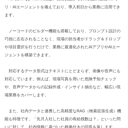
リ・AIエージェントを備えており、導入初日から業務に活用でき
ます。
ノーコードのビルダー機能も搭載しており、プロンプト設計の
巧拙に左右されることなく、現場の担当者がドラッグ＆ドロップ
や項目選択を行うだけで、業務に最適化されたAIアプリやAIエー
ジェントを構築できます。
対応するデータ形式はテキストにとどまらず、画像や音声にも
対応しています。例えば、現場写真を用いた危険予知チェック
や、音声データからの記録作成・インサイト抽出など、幅広い現
場業務をカバーします。
また、社内データと連携した高精度なRAG（検索拡張生成）機
能も特徴です。「先月入社した社員の有給残数は？」といった問
いに対して、社内情報に基づいた根拠付きの回答を返します。