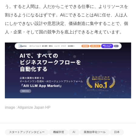
う。すると人間は、人だからこそできる仕事に、よりリソースを
割けるようになるはずです。AIにできることはAIに任せ、人は人
にしかできない設計や意思決定、価値創造に集中することで、個
人・企業・そして国の競争力を底上げできると考えています。
image : Allganize Japan HP
スタートアップインタビュー
機械学習
AI
業務効率化ツール
日本