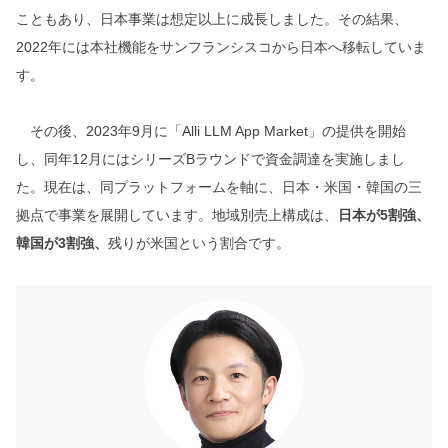
こともあり、日本事業は想定以上に成長しました。その結果、
2022年には本社機能をサンフランシスコから日本へ移転していま
す。
その後、2023年9月に「Alli LLM App Market」の提供を開始
し、同年12月にはシリーズBラウンドで資金調達を実施しまし
た。現在は、同プラットフォームを軸に、日本・米国・韓国の三
拠点で事業を展開しています。地域別売上構成は、
日本が5割強、
韓国が3割強、
残りが米国という割合です。